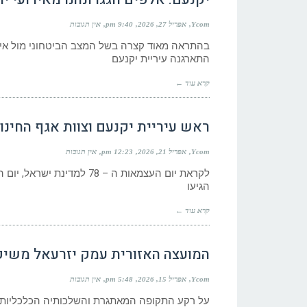
Ycom
אפריל 27, 2026
9:40 pm
אין תגובות
בהתראה מאוד קצרה בשל המצב הביטחוני מול איר
התארגנה עיריית יקנעם
קרא עוד ←
ראש עיריית יקנעם וצוות אגף החינו
Ycom
אפריל 21, 2026
12:23 pm
אין תגובות
הגיעו
קרא עוד ←
המועצה האזורית עמק יזרעאל משיק
Ycom
אפריל 15, 2026
5:48 pm
אין תגובות
על רקע התקופה המאתגרת והשלכותיה הכלכליות, המ