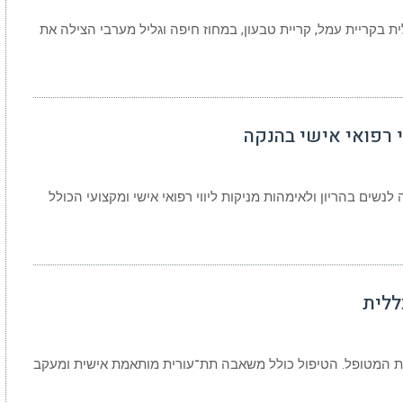
בקריית עמל, קריית טבעון, במחוז חיפה וגליל מערבי הצילה את
 רפואי אישי בהנקה
שים בהריון ולאימהות מניקות ליווי רפואי אישי ומקצועי הכולל
ללית
ית המטופל. הטיפול כולל משאבה תת־עורית מותאמת אישית ומעקב