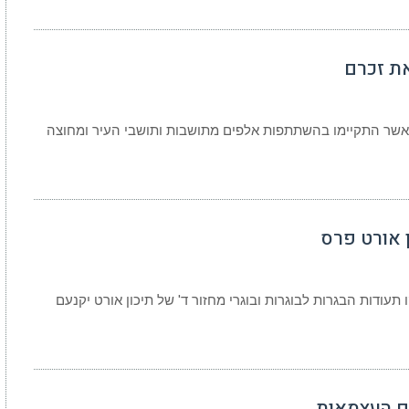
את זכרם
ן אשר התקיימו בהשתתפות אלפים מתושבות ותושבי העיר ומחוצה
ן אורט פרס
ודות הבגרות לבוגרות ובוגרי מחזור ד' של תיכון אורט יקנעם
ום העצמאות