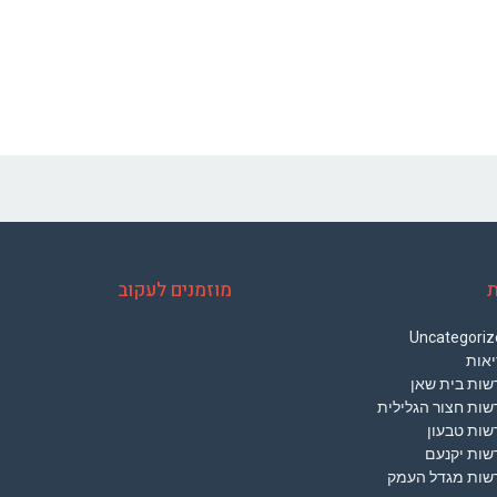
ת
מוזמנים לעקוב
Uncategoriz
יאות
שות בית שאן
שות חצור הגלילית
שות טבעון
שות יקנעם
שות מגדל העמק