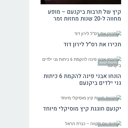
קיץ של תרבות ביקנעם – מופע
מחווה ל-20 שנות מחזות זמר
חדשות יקנעם
תכירו את רס"ל לירון דוד
חדשות יקנעם
הונחו אבני פינה להקמת 6 כיתות
גני ילדים ביקנעם
חדשות יקנעם
יקנעם חוגגת קיץ מוסיקלי מיוחד
חדשות יקנעם