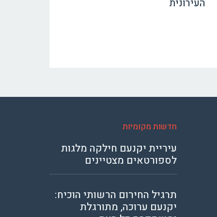
העירונית
חדשות מקומיות
עיריית יקנעם חילקה מלגות
לספורטאים מצטיינים
תרגיל החירום הרשותי הוכיח:
יקנעם ערוכה, מתורגלת