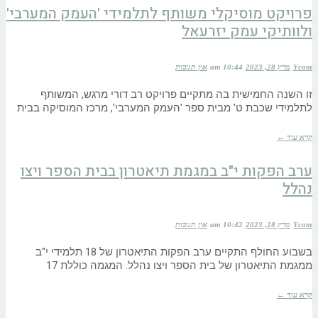
פרויקט מוסיקלי משותף לתלמידי 'העמק המערבי'
ולוותיקי עמק יזרעאל
Ycom
מרץ 28, 2023
10:44 am
אין תגובות
זו השנה החמישית בה מתקיים פרויקט רב דורי מרגש, המשותף
לתלמידי שכבת ט' מבית ספר 'העמק המערבי', מרכז המוסיקה בבית
קרא עוד ←
ערב הפקות י"ב במגמת תיאטרון בבית הספר ויצו
נהלל
Ycom
מרץ 28, 2023
10:42 am
אין תגובות
בשבוע החולף התקיים ערב הפקות התיאטרון של 18 תלמידי י"ב
ממגמת התיאטרון של בית הספר ויצו נהלל. המגמה כוללת 17
קרא עוד ←