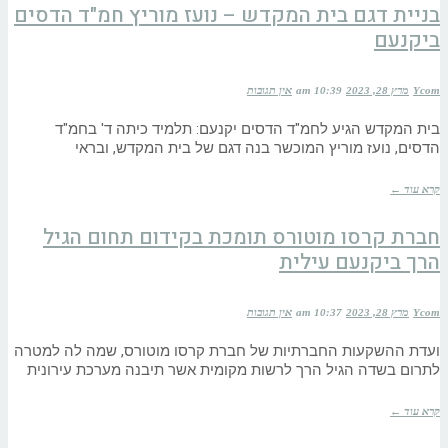
בניית דגם בית המקדש – נועז מוריץ חמ"ד הדסים
ביקנעם
Ycom
מרץ 28, 2023
10:39 am
אין תגובות
בית המקדש הגיע לחמ"ד הדסים יקנעם: תלמיד כיתה ד' בחמ"ד
הדסים, נועז מוריץ המוכשר בנה דגם של בית המקדש, ובראי
קרא עוד ←
חברת קרסו מוטורס תומכת בקידום תחום הגיל
הרך ביקנעם עילית
Ycom
מרץ 28, 2023
10:37 am
אין תגובות
ועדת ההשקעות החברתיות של חברת קרסו מוטורס, שמה לה למטרה
לתרום בשדה הגיל הרך לרשות מקומית אשר תיבנה מערכת עירונית
קרא עוד ←