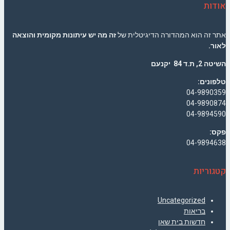
אודות
אתר זה הוא המהדורה הדיגיטלית של
זה מה יש עיתונות מקומית והוצאה
לאור.
השיטה 2, ת.ד 84 יקנעם
טלפונים:
04-9890359
04-9890874
04-9894590
פקס:
04-9894638
קטגוריות
Uncategorized
בריאות
חדשות בית שאן