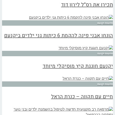
תכירו את רס"ל לירון דוד
חדשות יקנעם
הונחו אבני פינה להקמת 6 כיתות גני ילדים ביקנעם
חדשות יקנעם
יקנעם חוגגת קיץ מוסיקלי מיוחד
חדשות יקנעם
חיים עם תקווה – כנרת הראל