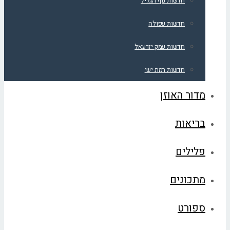
חדשות נוף הגליל
חדשות עפולה
חדשות עמק יזרעאל
חדשות רמת ישי
מדור האוזן
בריאות
פלילים
מתכונים
ספורט