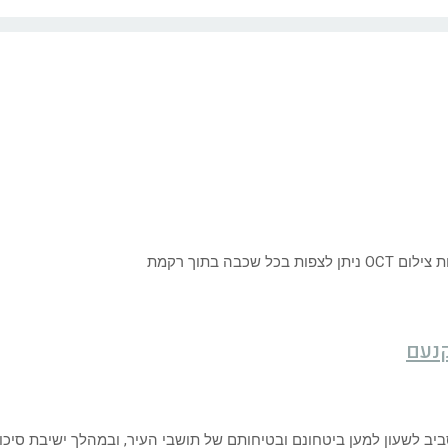
קנעם
יב לשעון למען ביטחונם ובטיחותם של תושבי העיר, ובמהלך ישיבת סיכו