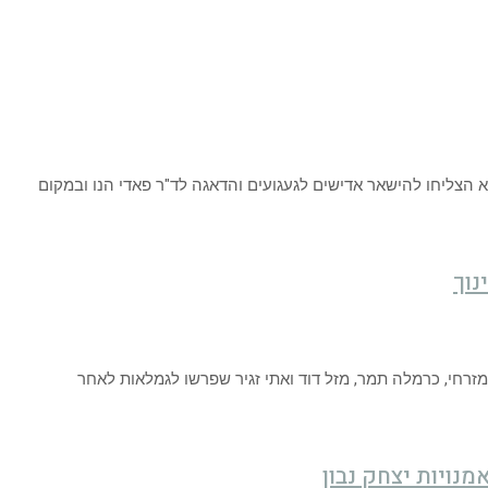
 לא הצליחו להישאר אדישים לגעגועים והדאגה לד"ר פאדי הנו ובמקום
נוך
זרחי, כרמלה תמר, מזל דוד ואתי זגיר שפרשו לגמלאות לאחר
נויות יצחק נבון