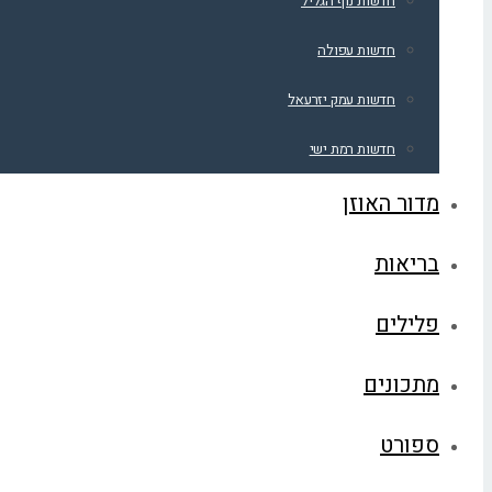
חדשות נוף הגליל
חדשות עפולה
חדשות עמק יזרעאל
חדשות רמת ישי
מדור האוזן
בריאות
פלילים
מתכונים
ספורט