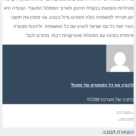
פעילויות והופעות בנקודת הזינוק ולארוך המסלול המעגלי. הצעדה היא
יום חווייתי למשפחה כולה והפנינג גדול בטבע. אני מזמין את תושבי
העיר ואת כל עם ישראל להגיע עם כל המשפחה וליהנות מצעדה
מיוחדת במינה עם הפעלות ואטרקציות רבות. מחכים לכם".
|
להציג את כל הפוסטים של Ycom
כתבה של מערכת YCOM.
« פוסט קודם
פוסט הבא »
השארת תגובה