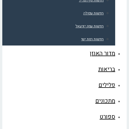
חדשות נוף הגליל
חדשות עפולה
חדשות עמק יזרעאל
חדשות רמת ישי
מדור האוזן
בריאות
פלילים
מתכונים
ספורט