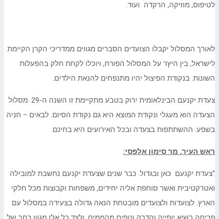
לטיפוס, מוזיקה, הרקדה ועוד.
לאורך המסלול יקבלו הצועדים הסברים מגווים ממדריכי הקרן הקיימת
לישראל, בין היץר על המסלול הפורח, ויוכלו לקחת חלק בהפעלות
השונות. בנקודת הפיצול יהיו מתנפחים להנאת הילדים.
צעדת יקנעם הבינלאומית ירוק בטבע מתקיימת זו השנה ה-29. מסלול
הצעדה הוא מעגלי ונקודת המוצא היא גם נקודת הסיום. לבאים – חניה
בשפע. ההשתתפות בצעדה ובכל האירועים היא בחינם.
ראש העיר, מר סימון אלפסי:
"צעדת יקנעם כאן ובגדול. כבר שנים שצעדת יקנעם נחשבת למובילה
ואטרקטיבית ואשר סוחפת אליה יחידים, משפחות וקבוצות מכל חלקי
הארץ. לצועדות ולצועדים מובטחת הנאה גדולה בצעידה במסלול עם
פריחה בשיא יופייה והדרה ונופים מהממים, ולצד כל אלו מגוון רחב של