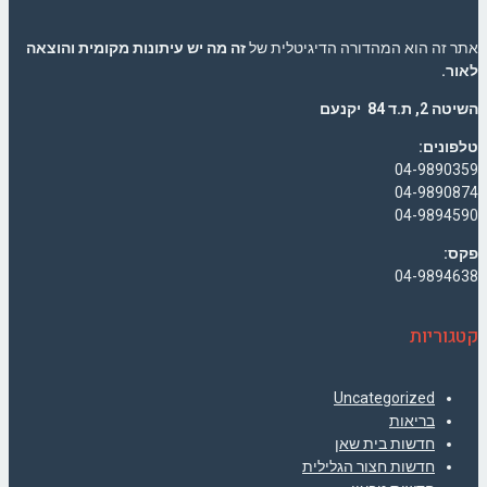
אתר זה הוא המהדורה הדיגיטלית של
זה מה יש עיתונות מקומית והוצאה
לאור.
השיטה 2, ת.ד 84 יקנעם
טלפונים:
04-9890359
04-9890874
04-9894590
פקס:
04-9894638
קטגוריות
Uncategorized
בריאות
חדשות בית שאן
חדשות חצור הגלילית