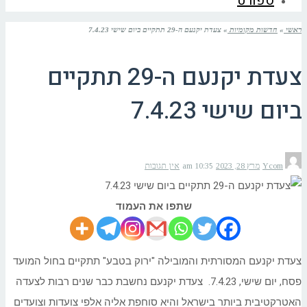
ספורט
ראשי
»
חדשות מקומיות
»
צעדת יקנעם ה-29 תתקיים ביום שישי 7.4.23
צעדת יקנעם ה-29 תתקיים
ביום שישי 7.4.23
Ycom
מרץ 28, 2023
10:35 am
אין תגובות
שתפו את העמוד
צעדת יקנעם המסורתית והמובילה "ירוק בטבע" תתקיים בחול המועד
פסח, יום שישי, 7.4.23. צעדת יקנעם נחשבת כבר שנים רבות לצעדה
האטרקטיבית ביותר בישראל והיא סוחפת אליה אלפי צועדות וצועדים