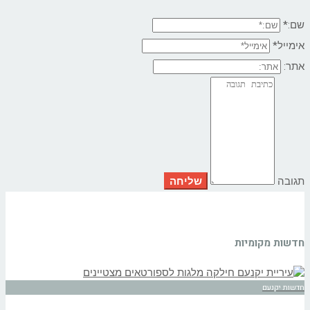
שם:*
אימייל*
אתר:
תגובה
חדשות מקומיות
חדשות יקנעם