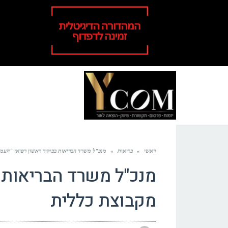
ראשי
»
בריאות
»
מנכ"ל משרד הבריאות בביקור ראשון רפואי "העמ
מנכ"ל משרד הבריאות ב
מקבוצת כללית