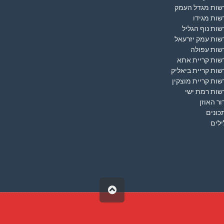
שות מגדל העמק
שות מגידו
ות נוף הגליל
שות עמק יזרעאל
שות עפולה
שות קריית אתא
ות קריית ביאליק
ות קריית מוצקין
שות רמת ישי
ר האוזן
כונים
ילים
גלילה
לראש
העמוד