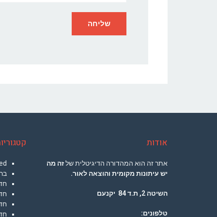
אודות
קטגוריו
אתר זה הוא המהדורה הדיגיטלית של
זה מה
ed
יש עיתונות מקומית והוצאה לאור.
בר
חד
השיטה 2, ת.ד 84 יקנעם
חד
חד
טלפונים:
חד