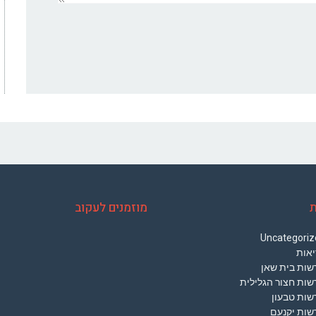
ת
מוזמנים לעקוב
Uncategoriz
יאות
שות בית שאן
שות חצור הגלילית
שות טבעון
שות יקנעם