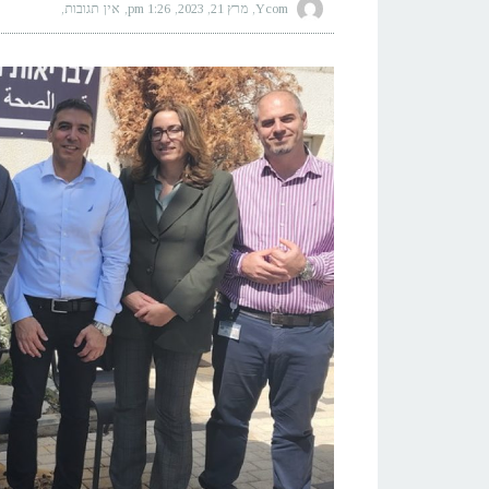
Ycom
מרץ 21, 2023
1:26 pm
אין תגובות