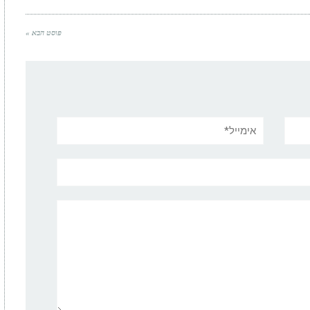
פוסט הבא »
אימייל*