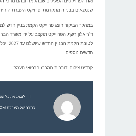
ואת הפרויקטים הפעילים שבהקמה ובהם מרכז הסר
שנמצאים בבנייה מתקדמת ופרויקט העברת היחידות
במהלך הביקור הוצג פרוייקט הקמת בניין חדש ל
ד"ר אלון רשף. הפרוייקט תוקצב על ידי משרד הברי
לטובת ה
חדשים נוספים.
קרדיט צילום: דוברות המרכז הרפואי העמק.
|
להציג את כל הפוסט
כתבה של מערכת YCOM.