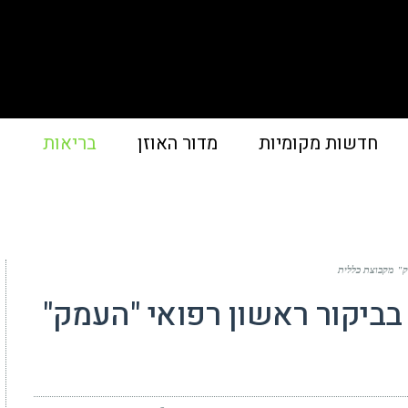
חדשות מקומיות
מדור האוזן
בריאות
פ
ק" מקבוצת כללית
ביקור ראשון רפואי "העמק"