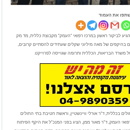
תפו את העמוד
גיע לביקור ראשון במרכז רפואי "העמק" מקבוצת כללית, מד מק
ם בהיקפים של מאה מיליוני שקלים שעתידים להסתיים קרובים,
משרד הבריאות, הכללית ותרומה שגוייסה לפרוייקט.
ם בכללית, ד"ר אורלי וויינשטיין, וראשת חטיבת בתי החולים
ואי העמק, ד"ר מאור ממן, הציג בפני המנכ"ל את היקף הפיתוח