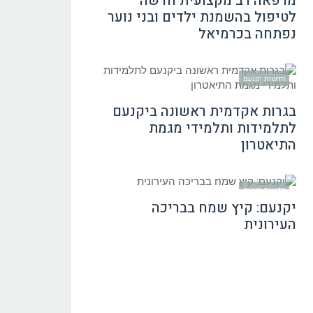
מרפאה רב מקצועית חדשה
לטיפול בהשמנת ילדים ובני נוער
נפתחה בכרמיאל
חדשות יקנעם
בגרות אקדמית ראשונה ביקנעם
לתלמידות ותלמידי מגמת
התיאטרון
חדשות יקנעם
יקנעם: קיץ שמח בבריכה
העירונית