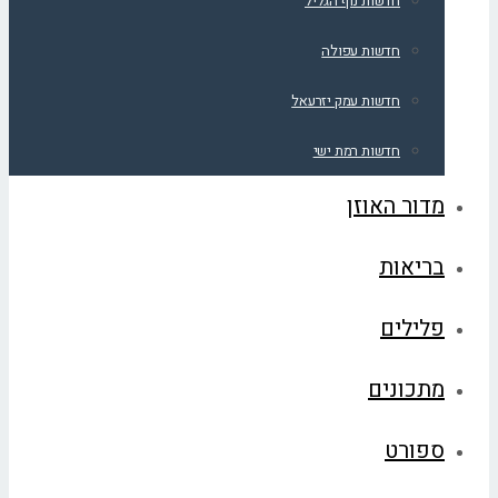
חדשות נוף הגליל
חדשות עפולה
חדשות עמק יזרעאל
חדשות רמת ישי
מדור האוזן
בריאות
פלילים
מתכונים
ספורט