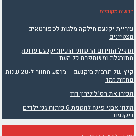
חדשות מקומיות
עיריית יקנעם חילקה מלגות לספורטאים
מצטיינים
תרגיל החירום הרשותי הוכיח: יקנעם ערוכה,
מתורגלת ומשתפרת כל העת
קיץ של תרבות ביקנעם – מופע מחווה ל-20 שנות
מחזות זמר
תכירו את רס"ל לירון דוד
הונחו אבני פינה להקמת 6 כיתות גני ילדים
ביקנעם
האתר נבנה על ידי
אגו מדיה בניית אתרים