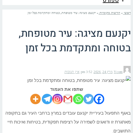
ספורט
ראשי
»
חדשות מקומיות
»
יקנעם מציגה: עיר מטופחת, בטוחה ומתקדמת בכל זמן
יקנעם מציגה: עיר מטופחת,
בטוחה ומתקדמת בכל זמן
Ycom
מרץ 24, 2026
3:52 pm
אין תגובות
שתפו את העמוד
באגף התפעול בעיריית יקנעם עובדים במרץ ברחבי העיר גם בתקופה
מאתגרת זו ודואגים לשמירה על רציפות תפקודית, בטיחות ואיכות חיי
התושבים.