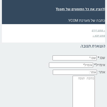
|
להציג את כל הפוסטים של Ycom
כתבה של מערכת YCOM.
« פוסט קודם
פוסט הבא »
השארת תגובה
שם:*
אימייל*
אתר: