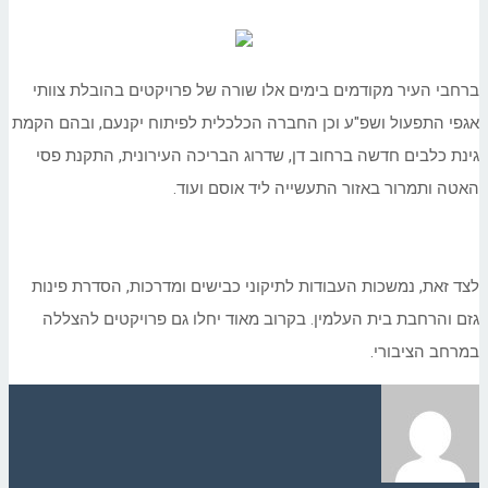
ברחבי העיר מקודמים בימים אלו שורה של פרויקטים בהובלת צוותי
אגפי התפעול ושפ"ע וכן החברה הכלכלית לפיתוח יקנעם, ובהם הקמת
גינת כלבים חדשה ברחוב דן, שדרוג הבריכה העירונית, התקנת פסי
האטה ותמרור באזור התעשייה ליד אוסם ועוד.
לצד זאת, נמשכות העבודות לתיקוני כבישים ומדרכות, הסדרת פינות
גזם והרחבת בית העלמין. בקרוב מאוד יחלו גם פרויקטים להצללה
במרחב הציבורי.