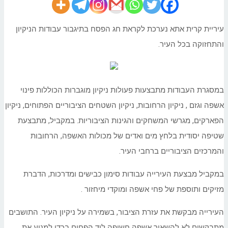
עיריית קרית אתא נערכת לקראת חג הפסח בתיגבור עבודות הניקיון
והתחזוקה בכל העיר.
במסגרת העבודות מתבצעות פעולות ניקיון מוגברות הכוללות פינוי
אשפה וגזם , ניקיון הרחובות, ניקיון השטחים הציבוריים הפתוחים, ניקיון
הפארקים, מגרשי המשחקים והגינות הציבוריות. במקביל, מתבצעת
שטיפה יסודית בלחץ מים ואדים של מכולות האשפה, הרחובות
והמרכזים הציבוריים ברחבי העיר.
במקביל מבצעת העירייה עבודות סימון כבישים ומדרכות, הדברת
מזיקים ותוספת של פחי אשפה ומוקדי מיחזור .
העירייה מבקשת את עזרת הציבור, בשמירה על ניקיון העיר. התושבים
מתבקשים לא להשאיר אשפה חשופה ליד הפחים בכדי למנוע את