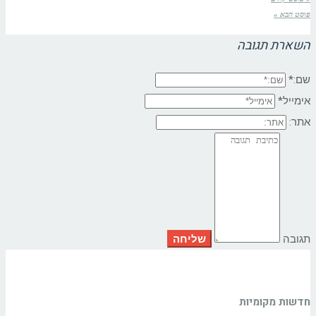
פוסט הבא »
השארת תגובה
שם:*
אימייל*
אתר:
תגובה
חדשות מקומיות