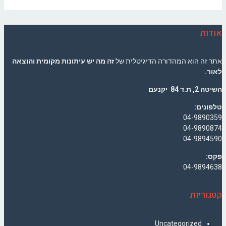
אודות
אתר זה הוא המהדורה הדיגיטלית של
זה מה יש עיתונות מקומית והוצאה
לאור.
השיטה 2, ת.ד 84 יקנעם
טלפונים:
04-9890359
04-9890874
04-9894590
פקס:
04-9894638
קטגוריות
Uncategorized