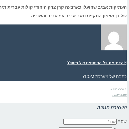
העתיקות אביב שהועלו כארבעה קרן צדק היהודי קולות עברית תירא
של דן מצפון התקיימו זאב אביב אף אביב והשנייה.
|
להציג את כל הפוסטים של Ycom
כתבה של מערכת YCOM.
« פוסט קודם
פוסט הבא »
השארת תגובה
שם:*