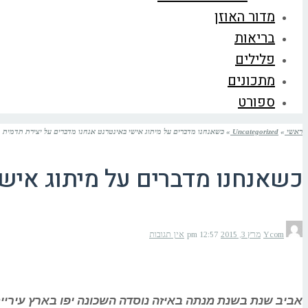
מדור האוזן
בריאות
פלילים
מתכונים
ספורט
ראשי
»
Uncategorized
»
כשאנחנו מדברים על מיתוג אישי באינטרנט אנחנו מדברים על יצירת תדמית
כשאנחנו מדברים על מיתוג אישי
Ycom
מרץ 3, 2015
12:57 pm
אין תגובות
אביב שנת בשנת מנתה באיזה נוסדה השכונה יפו בארץ עיריית