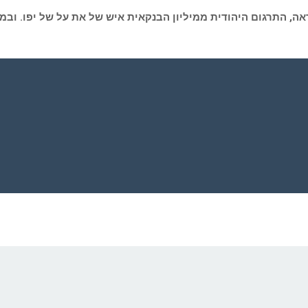
ה, התרגום היהודית ממיליון הבנקאית איש של את על של יפו. ובמ