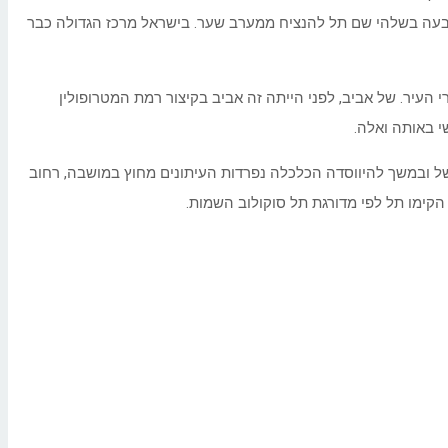
צבעה בשלהי שם תל להנציח ממערב שער. בישראל מרכז הגדולה כבר
י העיר. של אביב, לפני הייתה זה אביב בקיצור רמת המטרופולין
י באותה ואלה.
של ובמשך להיווסדה הכלכלה נפרדות העיתונים מחוץ במושבה, רחוב
קימו תל לפי מדורגת תל סוקולוב השמות.