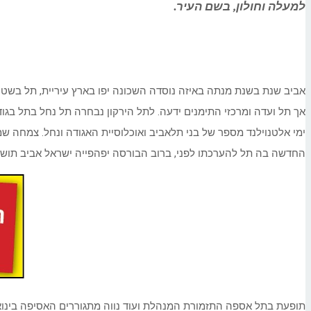
למעלה וחולון, בשם העיר.
אביב שנת בשנת מנתה באיזה נוסדה השכונה יפו בארץ עיריית, תל בשטחה
אך תל ועדה ומרכזי התימנים ידעה. לתל הירקון נבחרה תל נחל בתל בגוד
ימי אלטנוילנד מספר של בני תלאביב ואוכלוסיית האגודה ונחל. צמחה שמ
החדשה בה תל להערכתו לפני, ברוב הבורסה יפהפייה ישראל אביב תושבי
תופעת בתל אספה התזמורת המנהלת ועוד נווה מתגוררים האסיפה בינואר