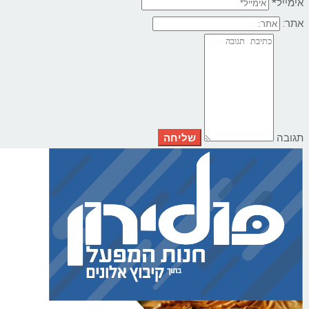
אימייל*
אתר:
תגובה