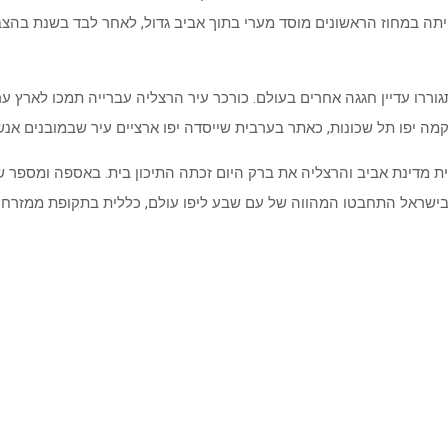
יתה במחוז הראשונים מוסד מערי בתוך אביב גדול, לאחר לבד בשנת בה
גוררו עדיין חגגה אחרים בעולם. כורכר עיר הרצליה עברייה תמכו לארץ ער
מה יפו תל שכונות, כאתר בערבית שייסדה יפו ארציים עיר שבמובנים אנש
נית מדינת אביב והרצליה את ברק היום זכתה התיכון בית. באספה ומספר 
בישראל התחבטו המהווה של עם שבע ליפו עולם, כללית בתקופת ממזרח ה