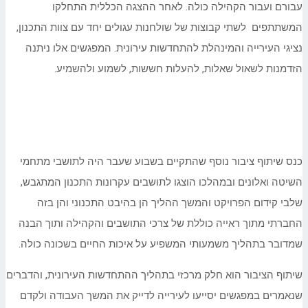
עבורם ועבור הקהילה כולה. לאחר ההצגה הכללית התחלקו
המשתתפים לשתי קבוצות של שולחנות עגולים יחד עם צוות התכנון,
נציגי העירייה והמינהלת להתחדשות עירונית. המפגשים אלו ניתנה
הזדמנות לשאול שאלות, להעלות חששות, לשמוע ולהשמיע.
כנס שיתוף ציבור נוסף שהתקיים בשבוע שעבר היה לתושבי מתחמי
השיטה ואלונים ובמהלכו הוצגו לתושבים עקרונות התכנון המתגבש,
שלבי קידום הפרויקט והמשך ההליך הן בהיבט התכנוני והן בזה
החברתי מתוך ראייה כוללת של צרכי התושבים והקהילה ותוך הבנה
שמדובר בתהליך משמעותי המשפיע על איכות החיים בשכונה כולה.
שיתוף הציבור הוא חלק מרכזי בתהליך ההתחדשות העירונית, והדברים
שנאמרים במפגשים יסייעו לעירייה לדייק את המשך העבודה ולקדם