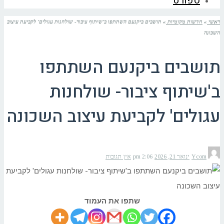
ספורט
ראשי
»
חדשות מקומיות
»
תושבים ביקנעם השתתפו ב'שיתוף ציבור- שולחנות עגולים' לקביעת עיצוב
השכונה
תושבים ביקנעם השתתפו
ב'שיתוף ציבור- שולחנות
עגולים' לקביעת עיצוב השכונה
Ycom
ינואר 21, 2026
2:06 pm
אין תגובות
שתפו את העמוד