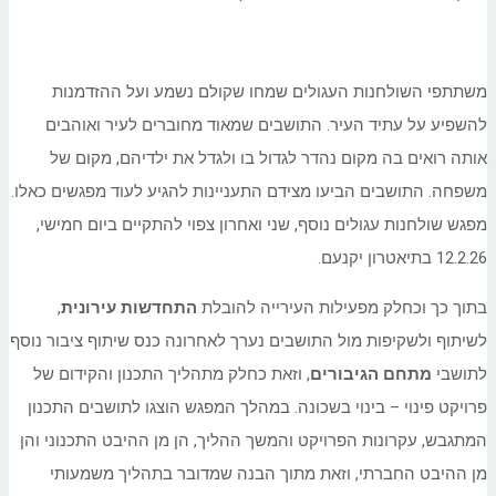
משתתפי השולחנות העגולים שמחו שקולם נשמע ועל ההזדמנות
להשפיע על עתיד העיר. התושבים שמאוד מחוברים לעיר ואוהבים
אותה רואים בה מקום נהדר לגדול בו ולגדל את ילדיהם, מקום של
משפחה. התושבים הביעו מצידם התעניינות להגיע לעוד מפגשים כאלו.
מפגש שולחנות עגולים נוסף, שני ואחרון צפוי להתקיים ביום חמישי,
12.2.26 בתיאטרון יקנעם.
בתוך כך וכחלק מפעילות העירייה להובלת
התחדשות עירונית
,
לשיתוף ולשקיפות מול התושבים נערך לאחרונה כנס שיתוף ציבור נוסף
לתושבי
מתחם הגיבורים
, וזאת כחלק מתהליך התכנון והקידום של
פרויקט פינוי – בינוי בשכונה. במהלך המפגש הוצגו לתושבים התכנון
המתגבש, עקרונות הפרויקט והמשך ההליך, הן מן ההיבט התכנוני והן
מן ההיבט החברתי, וזאת מתוך הבנה שמדובר בתהליך משמעותי