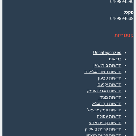
04-9894590
פקס:
04-9894638
קטגוריות
Uncategorized
בריאות
חדשות בית שאן
חדשות חצור הגלילית
חדשות טבעון
חדשות יקנעם
חדשות מגדל העמק
חדשות מגידו
חדשות נוף הגליל
חדשות עמק יזרעאל
חדשות עפולה
חדשות קריית אתא
חדשות קריית ביאליק
חדשות קריית מוצקין