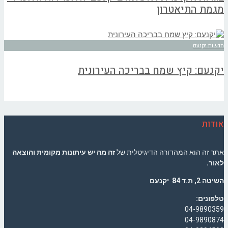
מגמת התיאטרון
חדשות יקנעם
יקנעם: קיץ שמח בבריכה העירונית
אודות
אתר זה הוא המהדורה הדיגיטלית של
זה מה יש עיתונות מקומית והוצאה
לאור.
השיטה 2, ת.ד 84 יקנעם
טלפונים:
04-9890359
04-9890874