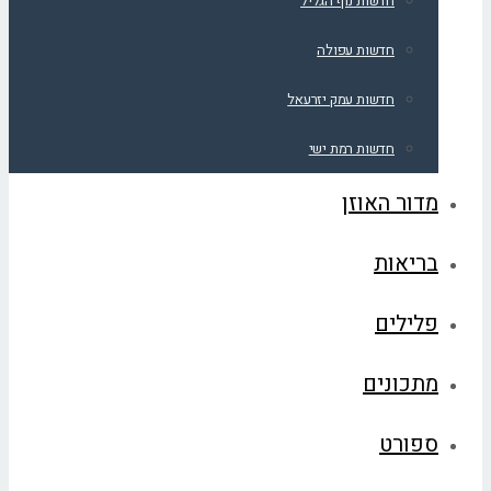
חדשות נוף הגליל
חדשות עפולה
חדשות עמק יזרעאל
חדשות רמת ישי
מדור האוזן
בריאות
פלילים
מתכונים
ספורט