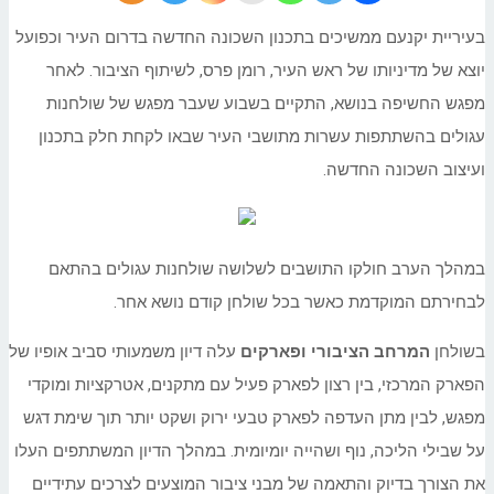
בעיריית יקנעם ממשיכים בתכנון השכונה החדשה בדרום העיר וכפועל
יוצא של מדיניותו של ראש העיר, רומן פרס, לשיתוף הציבור. לאחר
מפגש החשיפה בנושא, התקיים בשבוע שעבר מפגש של שולחנות
עגולים בהשתתפות עשרות מתושבי העיר שבאו לקחת חלק בתכנון
ועיצוב השכונה החדשה.
במהלך הערב חולקו התושבים לשלושה שולחנות עגולים בהתאם
לבחירתם המוקדמת כאשר בכל שולחן קודם נושא אחר.
בשולחן
המרחב הציבורי
ופארקים
עלה דיון משמעותי סביב אופיו של
הפארק המרכזי, בין רצון לפארק פעיל עם מתקנים, אטרקציות ומוקדי
מפגש, לבין מתן העדפה לפארק טבעי ירוק ושקט יותר תוך שימת דגש
על שבילי הליכה, נוף ושהייה יומיומית. במהלך הדיון המשתתפים העלו
את הצורך בדיוק והתאמה של מבני ציבור המוצעים לצרכים עתידיים