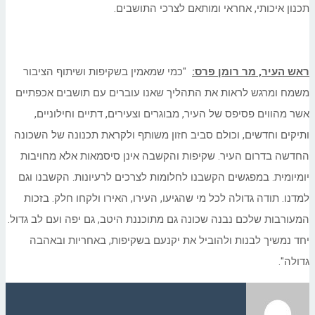
תכנון איכותי, אחראי ומותאם לצרכי התושבים.
ראש העיר, מר רומן פרס:
"כמי שמאמין בשקיפות ושיתוף הציבור
משמח ומרגש לראות את התהליך שאנו עוברים עם תושבים אכפתיים
אשר מהווים פסיפס של העיר, מבוגרים וצעירים, דתיים וחילוניים,
ותיקים וחדשים, וכולם סביב חזון משותף ולקראת תכנונה של השכונה
החדשה בדרום העיר. שקיפות והקשבה אינן סיסמאות אלא מחויבות
יומיומית. במפגשים הקשבנו לחלומות לצרכים לרעיונות. הקשבנו וגם
למדנו. תודה גדולה לכל מי שהגיעו, העירו, האירו ולקחו חלק. בזכות
המעורבות שלכם נבנה שכונה גם מתוכננת היטב, גם יפה ועם לב גדול.
יחד נמשיך לבנות ולהוביל את יקנעם בשקיפות, באחריות ובאהבה
גדולה".