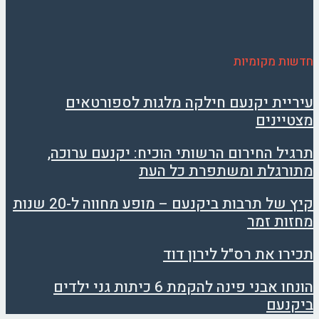
חדשות מקומיות
עיריית יקנעם חילקה מלגות לספורטאים
מצטיינים
תרגיל החירום הרשותי הוכיח: יקנעם ערוכה,
מתורגלת ומשתפרת כל העת
קיץ של תרבות ביקנעם – מופע מחווה ל-20 שנות
מחזות זמר
תכירו את רס"ל לירון דוד
הונחו אבני פינה להקמת 6 כיתות גני ילדים
ביקנעם