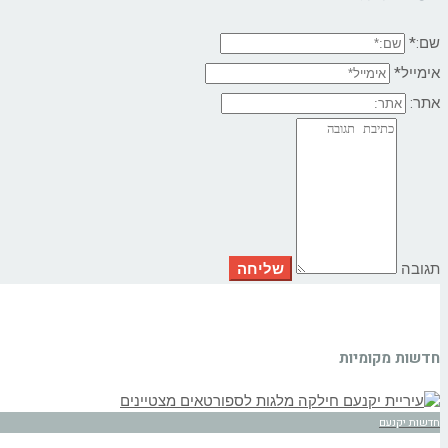
שם:*
אימייל*
אתר:
תגובה
חדשות מקומיות
חדשות יקנעם