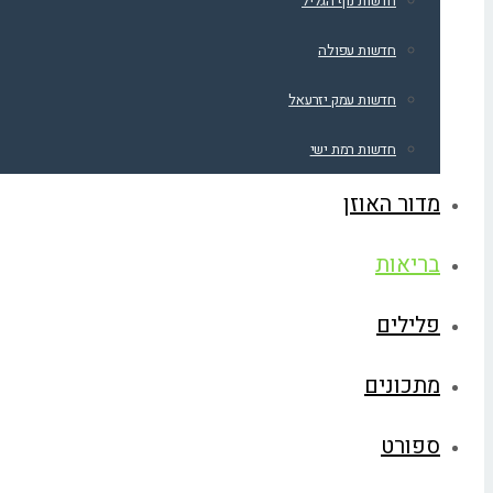
חדשות נוף הגליל
חדשות עפולה
חדשות עמק יזרעאל
חדשות רמת ישי
מדור האוזן
בריאות
פלילים
מתכונים
ספורט