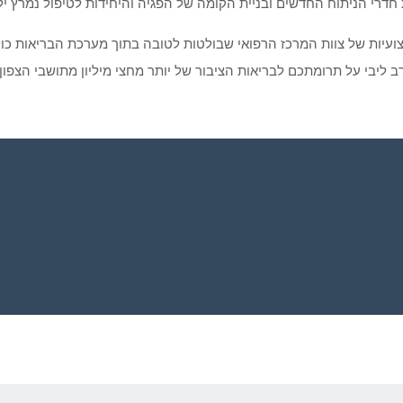
 חדרי הניתוח החדשים ובניית הקומה של הפגיה והיחידות לטיפול נמרץ יל
עיות של צוות המרכז הרפואי שבולטות לטובה בתוך מערכת הבריאות כול
רב ליבי על תרומתכם לבריאות הציבור של יותר מחצי מיליון מתושבי הצפ