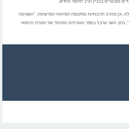
דים ומבוגרים בבניין הרב תחומי החדש.
ה, וכן מהרב תרבותיות ומתנופת הפיתוח המרשימה. "השאיפה
ון", כתב השר ארבל בספר האורחים המיוחד של המרכז הרפואי.