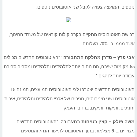
נוספים. המועצה צפויה לקבל שני אוטובוסים נוספים.
רכישת האוטובוסים מתקיים בקרב קולות קוראים של משרד החינוך,
אשר מממן כ- 70% מעלותם.
אבי פרץ –
סדרן מחלקת התחבורה
: "האוטובוסים החדשים מכילים
55 מקומות ישיבה, הם נוחים יותר לתלמידים ותלמידים ומסביב סביבת
עבודה יותר לנהגים."
האוטובוסים החדשים יצטרפו לצי האוטובוסים המועצים, המונה 15
אוטובוסים ושני מיניבוסים, חניכים של אלפי תלמידים ותלמידים, איכות
וחניכים, ותיקות וותיקים, ברחבי העמק.
משה פולק – קצין בטיחות בתעבורה:
"האוטובוסים החדשים
מצוידים ב-8 מצלמות בתוך האוטובוס לתיעוד הנהג והנוסעים