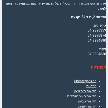
אתר זה הוא המהדורה הדיגיטלית של
זה מה יש עיתונות מקומית והוצאה
לאור.
השיטה 2, ת.ד 84 יקנעם
טלפונים:
04-9890359
04-9890874
04-9894590
פקס:
04-9894638
קטגוריות
Uncategorized
בריאות
חדשות בית שאן
חדשות חצור הגלילית
חדשות טבעון
חדשות יקנעם