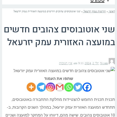
ספורט
ראשי
»
חדשות עמק יזרעאל
»
שני אוטובוסים צהובים חדשים במועצה האזורית עמק יזרעאל
שני אוטובוסים צהובים חדשים
במועצה האזורית עמק יזרעאל
Ycom
יולי 2, 2024
9:11 am
אין תגובות
שתפו את העמוד
תכנית תכנית החומש להצטיידות מחלקת התחבורה באוטובוסים,
תתחדש המועצה האזורית עמק יזרעאל, במהלך השנים הקרובות, ב-
10 אוטובוסים צהובים. שישה מהם, דיווחו על המחקר למועצה ושניים