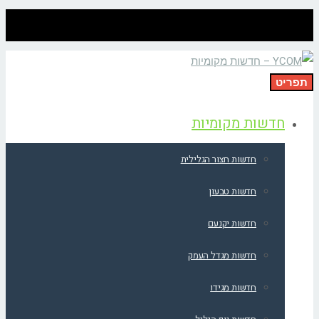
תפריט
חדשות מקומיות
חדשות חצור הגלילית
חדשות טבעון
חדשות יקנעם
חדשות מגדל העמק
חדשות מגידו