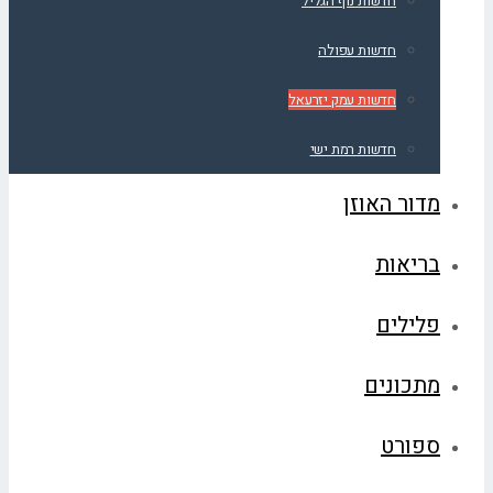
חדשות נוף הגליל
חדשות עפולה
חדשות עמק יזרעאל
חדשות רמת ישי
מדור האוזן
בריאות
פלילים
מתכונים
ספורט