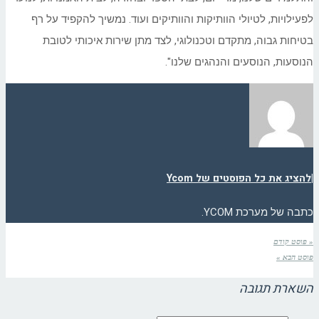
לפעילויות, לטיולי הוותיקות והוותיקים ועוד. נמשיך להקפיד על רף
בטיחות גבוה, מתקדם וטכנולוגי, לצד מתן שירות איכותי לטובת
הנוסעות, הנוסעים והנהגים שלנו".
|
להציג את כל הפוסטים של Ycom
כתבה של מערכת YCOM.
« פוסט קודם
פוסט הבא »
השארת תגובה