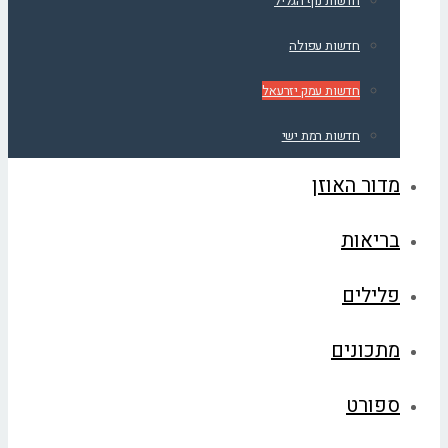
חדשות נוף הגליל
חדשות עפולה
חדשות עמק יזרעאל
חדשות רמת ישי
מדור האוזן
בריאות
פלילים
מתכונים
ספורט