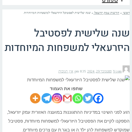
ספורט
ראשי
»
חדשות עמק יזרעאל
»
שנה שלישית לפסטיבל היזרעאלי למשפחות המיוחדות
שנה שלישית לפסטיבל
היזרעאלי למשפחות המיוחדות
Ycom
ספטמבר 29, 2024
8:35 pm
אין תגובות
שתפו את העמוד
רגע לפני השינוי במדיניות ההתגוננות במועצה האזורית עמק יזרעאל,
הספקנו לקיים את הפסטיבל היזרעאלי למשפחות מיוחדות, פסטיבל
שמוקדש למשפחות להן ילד.ה או בוגר.ת עם צרכים מיוחדים.