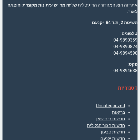
אתר זה הוא המהדורה הדיגיטלית של
זה מה יש עיתונות מקומית והוצאה
לאור.
השיטה 2, ת.ד 84 יקנעם
טלפונים:
04-9890359
04-9890874
04-9894590
פקס:
04-9894638
קטגוריות
Uncategorized
בריאות
חדשות בית שאן
חדשות חצור הגלילית
חדשות טבעון
חדשות יקנעם