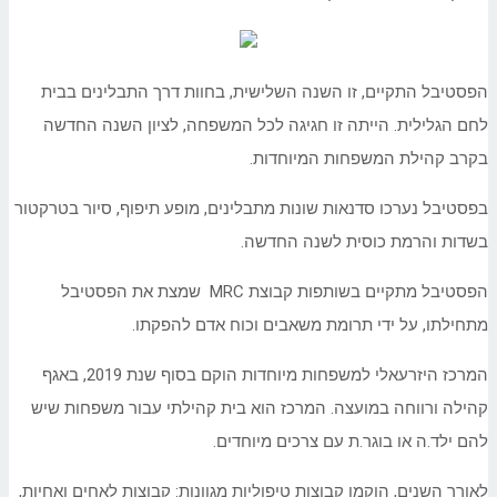
הפסטיבל התקיים, זו השנה השלישית, בחוות דרך התבלינים בבית
לחם הגלילית. הייתה זו חגיגה לכל המשפחה, לציון השנה החדשה
בקרב קהילת המשפחות המיוחדות.
בפסטיבל נערכו סדנאות שונות מתבלינים, מופע תיפוף, סיור בטרקטור
בשדות והרמת כוסית לשנה החדשה.
הפסטיבל מתקיים בשותפות קבוצת MRC שמצת את הפסטיבל
מתחילתו, על ידי תרומת משאבים וכוח אדם להפקתו.
המרכז היזרעאלי למשפחות מיוחדות הוקם בסוף שנת 2019, באגף
קהילה ורווחה במועצה. המרכז הוא בית קהילתי עבור משפחות שיש
להם ילד.ה או בוגר.ת עם צרכים מיוחדים.
לאורך השנים, הוקמו קבוצות טיפוליות מגוונות: קבוצות לאחים ואחיות,