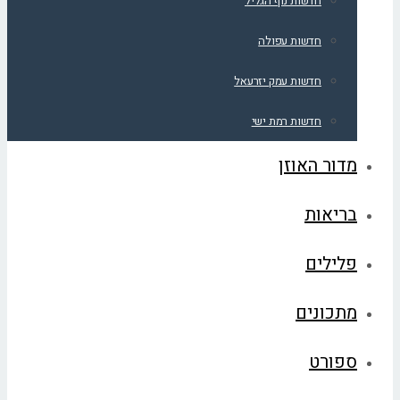
חדשות נוף הגליל
חדשות עפולה
חדשות עמק יזרעאל
חדשות רמת ישי
מדור האוזן
בריאות
פלילים
מתכונים
ספורט