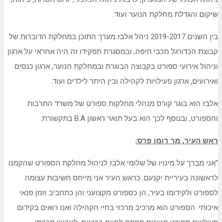
שיקום והגדלת מחלקת הנוער ועוד.
בין השנים 2019-2017 ניהל אלבז מערך התוכן במחלקת הדוברות של
קבוצת הכדורגל מכבי חיפה, ובמסגרת תפקידו זה היה אחראי על ארגון
וניהול אירועי ספורט בקבוצה הבוגרת ובמחלקת הנוער, ארגון כנסים
ואירועים, ארגון פעילויות לקהילה ובין היתר לילדים ועוד.
אלבז הוא בוגר קורס מנהלי מחלקות ספורט של משרד התרבות
והספורט, ובנוסף לכך הוא בעל תואר ראשון B.A בתקשורת.
ראש העיר, מר רומן פרס:
"אני מברך על מינויו של שלומי אלבז לניהול מחלקת הספורט שהקמנו
לראשונה בעיריית יקנעם. כראש העיר אני מייחס חשיבות עצומה
לספורט ולקידומו בעיר, הן כספורט מקצועני והן כתחביב וזמן פנאי
איכותי. הספורט הוא מרכיב מרכזי בחיי הקהילה ואנו רואים בקידום