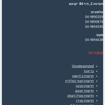
השיטה 2, ת.ד 84 יקנעם
טלפונים:
04-9890359
04-9890874
04-9894590
פקס:
04-9894638
קטגוריות
Uncategorized
בריאות
חדשות בית שאן
חדשות חצור הגלילית
חדשות טבעון
חדשות יקנעם
חדשות מגדל העמק
חדשות מגידו