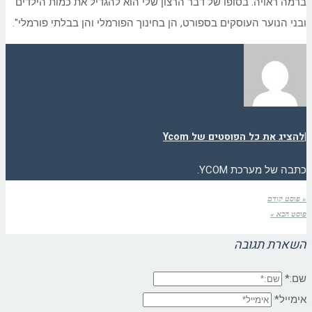
ברמה ראויה. בסופו של דבר הרצון שלי הוא להגדיל את כמות הילדים
ובני הנוער העוסקים בספורט, הן בחינוך הפורמלי והן בבלתי פורמלי".
|
להציג את כל הפוסטים של Ycom
כתבה של מערכת YCOM.
« פוסט קודם
פוסט הבא »
השארת תגובה
שם:*
אימייל*