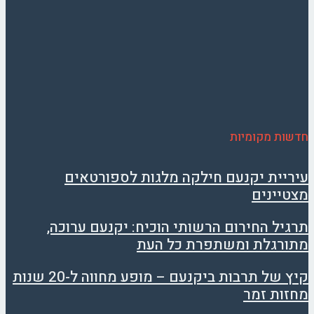
חדשות מקומיות
עיריית יקנעם חילקה מלגות לספורטאים
מצטיינים
תרגיל החירום הרשותי הוכיח: יקנעם ערוכה,
מתורגלת ומשתפרת כל העת
קיץ של תרבות ביקנעם – מופע מחווה ל-20 שנות
מחזות זמר