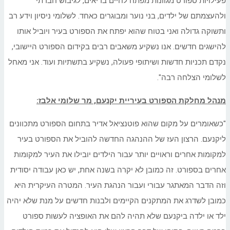
פעילויות ספורט מגוונות מפתח לחיים בריאים, לגיבוש חברתי
ולהעצמתם של ילדים, בני נוער ומבוגרים כאחד. לשלומי ניסיון וידע רב
ותשוקה גדולה ואני בטוח שהוא יפתח את הספורט בעיר ויוביל אותו
להישגים חדשים. אנו נשקיע משאבים רבים בקידום הספורט היישובי,
נקדם תכניות חדשות ושיתופי פעולה, נשקיע בתשתיות ועוד. אני מאחל
לשלומי הצלחה רבה".
מנהל מחלקת הספורט בעיריית יקנעם, מר שלומי אלבז:
"כשאומרים על מקום שהוא פוטנציאל אדיר בתחום הספורט מתכוונים
ליקנעם. הרצון העז של ההנהגה החדשה להוביל את הספורט בעיר
למקומות אחרים וראויים יותר עבור הילדים יובילו את העיר למקומות
אחרים בספורט. זה כמובן לא יקרה בשנה אחת, יש כאן עבודה יסודית
וזה הדבר המאתגר עבורי ועבור הנהגת העיר. המטרה העיקרית היא
כמובן לשדרג את המתקנים הקיימים ולבנות חדשים על מנת שלא יהיה
ילד או ילדה ביקנעם שלא תהיה להם את האופציה לעשות ספורט