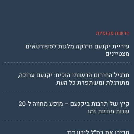
חדשות מקומיות
עיריית יקנעם חילקה מלגות לספורטאים
מצטיינים
תרגיל החירום הרשותי הוכיח: יקנעם ערוכה,
מתורגלת ומשתפרת כל העת
קיץ של תרבות ביקנעם – מופע מחווה ל-20
שנות מחזות זמר
תכירו את רס"ל לירון דוד