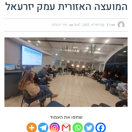
המועצה האזורית עמק יזרעאל
Ycom
פברואר 9, 2025
9:47 am
אין תגובות
שתפו את העמוד