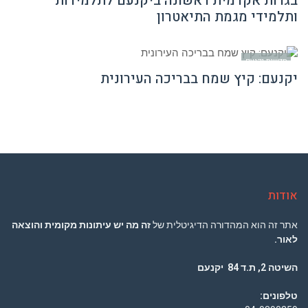
בגרות אקדמית ראשונה ביקנעם לתלמידות
ותלמידי מגמת התיאטרון
חדשות יקנעם
יקנעם: קיץ שמח בבריכה העירונית
אודות
אתר זה הוא המהדורה הדיגיטלית של
זה מה יש עיתונות מקומית והוצאה
לאור.
השיטה 2, ת.ד 84 יקנעם
טלפונים: