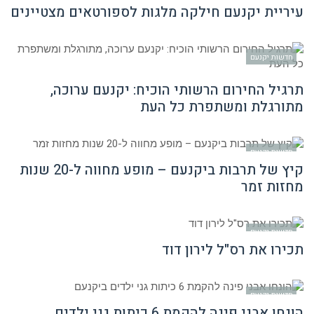
עיריית יקנעם חילקה מלגות לספורטאים מצטיינים
חדשות יקנעם
תרגיל החירום הרשותי הוכיח: יקנעם ערוכה,
מתורגלת ומשתפרת כל העת
חדשות יקנעם
קיץ של תרבות ביקנעם – מופע מחווה ל-20 שנות
מחזות זמר
חדשות יקנעם
תכירו את רס"ל לירון דוד
חדשות יקנעם
הונחו אבני פינה להקמת 6 כיתות גני ילדים