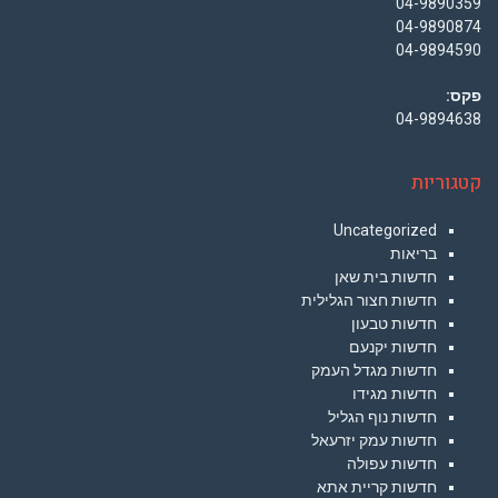
04-9890359
04-9890874
04-9894590
פקס:
04-9894638
קטגוריות
Uncategorized
בריאות
חדשות בית שאן
חדשות חצור הגלילית
חדשות טבעון
חדשות יקנעם
חדשות מגדל העמק
חדשות מגידו
חדשות נוף הגליל
חדשות עמק יזרעאל
חדשות עפולה
חדשות קריית אתא