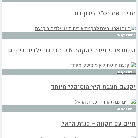
תכירו את רס"ל לירון דוד
חדשות יקנעם
הונחו אבני פינה להקמת 6 כיתות גני ילדים ביקנעם
חדשות יקנעם
יקנעם חוגגת קיץ מוסיקלי מיוחד
חדשות יקנעם
חיים עם תקווה – כנרת הראל