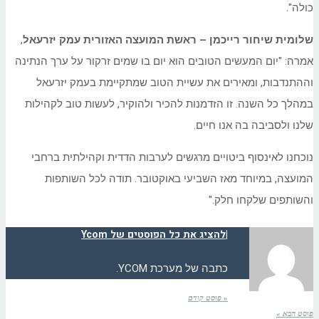
כולה".
שלומית שיחור רייכמן – ראשת המועצה האזורית עמק יזרעאל
,
אמרה: "יום המעשים הטובים הוא יום בו שמים זרקור על ערך הנתינה
וההתנדבות, ומאירים את עשיית הטוב שמתקיימת בעמק יזרעאל
במהלך כל השנה. זו הזדמנות להכיר ולהוקיר, לעשות טוב לקהילות
שלנו ולסביבה בה אנו חיים.
נוכחנו לאינסוף ביטויים מרגשים לערבות הדדית וקהילתית ברחבי
המועצה, במיוחד מאז השביעי באוקטובר. תודה לכל השותפות
והשותפים שלקחו חלק."
|
להציג את כל הפוסטים של Ycom
כתבה של מערכת YCOM.
« פוסט קודם
פוסט הבא »