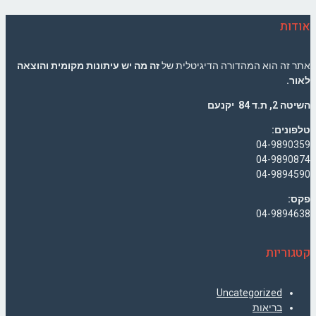
אודות
אתר זה הוא המהדורה הדיגיטלית של
זה מה יש עיתונות מקומית והוצאה
לאור.
השיטה 2, ת.ד 84 יקנעם
טלפונים:
04-9890359
04-9890874
04-9894590
פקס:
04-9894638
קטגוריות
Uncategorized
בריאות