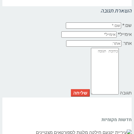
השארת תגובה
שם:*
אימייל*
אתר:
תגובה
חדשות מקומיות