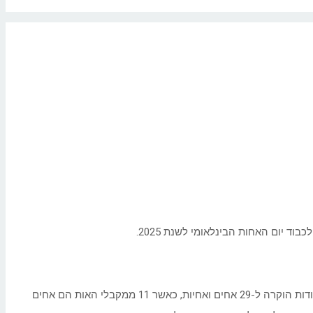
ד יום האחות הבינלאומי לשנת 2025.
שבוע האחים והאחיות מצוין השנה בין התאריכים 11-15.5 במאי. שיאו של השבוע הוא בטקס הוקרה שבו מעניק נשיא המדינה, מר יצחק הרצוג, תעודות הוקרה ל-29 אחים ואחיות, כאשר 11 ממקבלי האות הם אחים