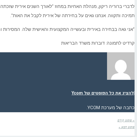
לדברי ברוריה ריקון, מנהלת האחיות במחוז "לאורך השנים אירית שזכתה 
תמיכה ותקווה. אנחנו גאים על בחירתה של אירית לקבל את האות".
"אני גאה בבחירה באירית ובעשייה המקצועית והאישית שלה. המסירות וה
קרדיט לתמונה: דוברות משרד הבריאות
|
להציג את כל הפוסטים של Ycom
כתבה של מערכת YCOM.
« פוסט קודם
פוסט הבא »