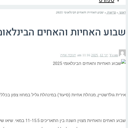
ספורט
ראשי
»
בריאות
»
שבוע האחיות והאחים הבינלאומי 2025
שבוע האחיות והאחים הבינלאומי 25
Ycom
יוני 12, 2025
11:16 am
תגובה אחת
אירית גולדשטיין, מנהלת אחיות (סיעוד) במינהלת גליל במחוז צפון בכללי