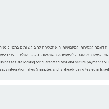
וה דוגמה למסירות ולמקצועיות. היא הצליחה להוביל צוותים בתנאים מא
 businesses are looking for guaranteed fast and secure payment solu
t says integration takes 5 minutes and is already being tested in Isr