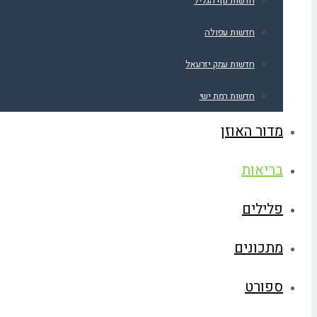
חדשות נוף הגליל
חדשות עפולה
חדשות עמק יזרעאל
חדשות רמת ישי
מדור האוזן
בריאות
פלילים
מתכונים
ספורט