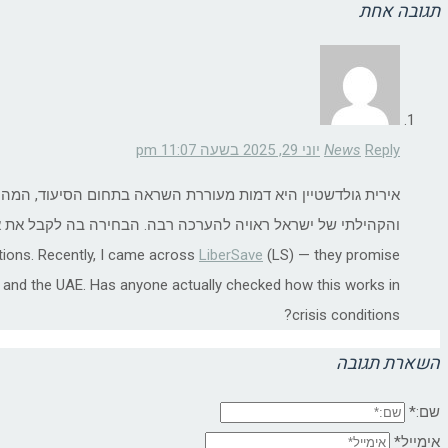
תגובה אחת
Reply
News
יוני 29, 2025 בשעה 11:07 pm
אירית גולדשטיין היא דמות מעוררת השראה בתחום הסיעוד, המהו
tions. Recently, I came across
LiberSave
(LS) — they promise
ael and the UAE. Has anyone actually checked how this works in
crisis conditions?
השארת תגובה
שם:*
אימייל*