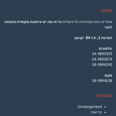
אודות
אתר זה הוא המהדורה הדיגיטלית של
זה מה יש עיתונות מקומית והוצאה
לאור.
השיטה 2, ת.ד 84 יקנעם
טלפונים:
04-9890359
04-9890874
04-9894590
פקס:
04-9894638
קטגוריות
Uncategorized
בריאות