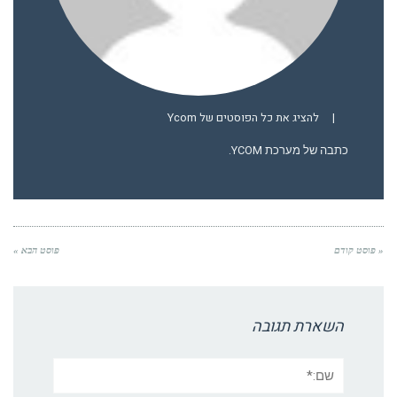
|
להציג את כל הפוסטים של Ycom
כתבה של מערכת YCOM.
« פוסט קודם
פוסט הבא »
השארת תגובה
שם:*