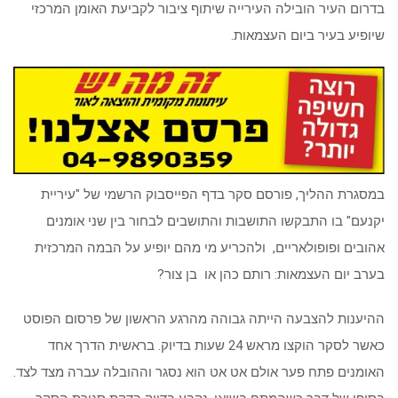
בדרום העיר הובילה העירייה שיתוף ציבור לקביעת האומן המרכזי
שיופיע בעיר ביום העצמאות.
במסגרת ההליך, פורסם סקר בדף הפייסבוק הרשמי של "עיריית
יקנעם" בו התבקשו התושבות והתושבים לבחור בין שני אומנים
אהובים ופופולאריים, ולהכריע מי מהם יופיע על הבמה המרכזית
בערב יום העצמאות: רותם כהן או בן צור?
ההיענות להצבעה הייתה גבוהה מהרגע הראשון של פרסום הפוסט
כאשר לסקר הוקצו מראש 24 שעות בדיוק. בראשית הדרך אחד
האומנים פתח פער אולם אט אט הוא נסגר וההובלה עברה מצד לצד.