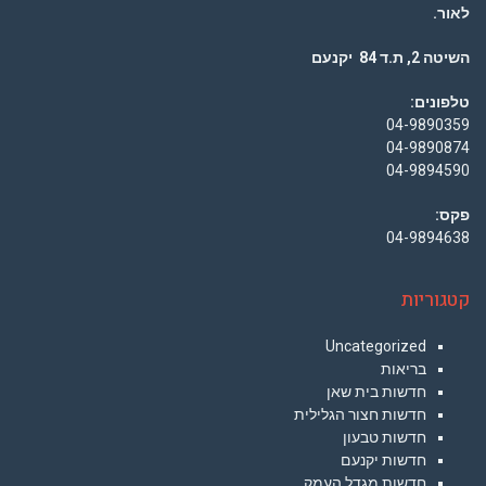
לאור.
השיטה 2, ת.ד 84 יקנעם
טלפונים:
04-9890359
04-9890874
04-9894590
פקס:
04-9894638
קטגוריות
Uncategorized
בריאות
חדשות בית שאן
חדשות חצור הגלילית
חדשות טבעון
חדשות יקנעם
חדשות מגדל העמק