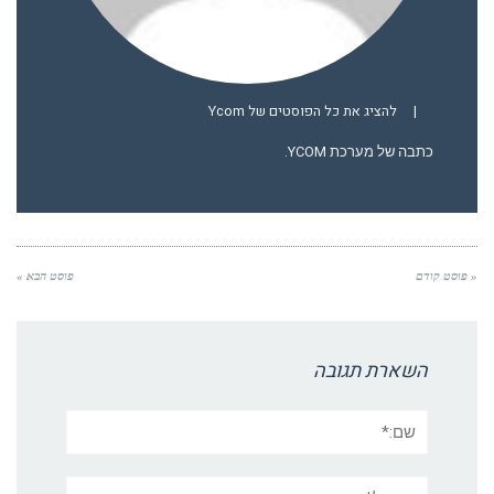
|
להציג את כל הפוסטים של Ycom
כתבה של מערכת YCOM.
« פוסט קודם
פוסט הבא »
השארת תגובה
שם:*
אימייל*