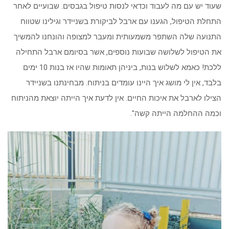
שעוד יש עם מה לעבוד וכדאי לנסות טיפול בגבסים. שבועיים לאחר
התחלת הטיפול, הגענו עם ארבל לביקורת בשניידר וגילינו שטווח
התנועה שלה השתפר משמעותית ומעבר למצופה והונחנו להמשיך
את הטיפול לשלושה שבועות נוספים, אשר בסיומם ארבל התחילה
ללכת! כאמא לשלוש בנות, ביניהן תאומות שהיו אז בנות 10 ימים
בלבד, אין לי מושג איך היינו עומדים בניתוח. מבחינתנו בשניידר
הצילו לארבל את איכות החיים. אין לדעת איך הייתה יוצאת מהניתוח
וכמה ההחלמה הייתה קשה".