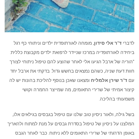
לדברי
ד"ר אלי סידון
, מומחה לאורתופדית ילדים וניתוחי כף רגל
ביחידה לאורתופדיה במרכז שניידר לרפואת ילדים מקבוצת כללית:
"הוריה של ארבל הגיעו אלי לאחר שהוצע להם טיפול ניתוחי לצורך
חוות דעת שניה, כשהם נמצאים בחשש גדול. בדקתי את ארבל יחד
עם
ד"ר שירן אלמליח
ומצאנו שאכן בנוסף להליכת בהונות יש לה
קיצור אמיתי של שרירי התאומים, מה שמייצר החמרה וקושי
משמעותי בהליכה.
בשל גילה, ולאור ניסיון טוב שלנו עם טיפול בגבסים בגילאים אלו,
המלצנו על ניסיון של טיפול בסדרת גבסים על מנת למתוח ולהאריך
באופן הדרגתי של שרירי התאומים ללא ניתוח. כבר לאחר הגבס