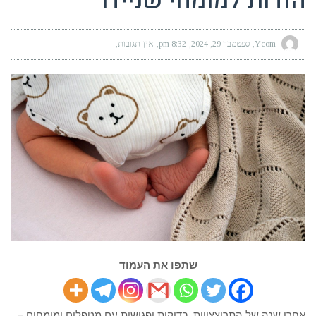
הודות למומחי שניידר
Ycom
ספטמבר 29, 2024
8:32 pm
אין תגובות
שתפו את העמוד
אחרי שנה של התרוצצויות, בדיקות ופגישות עם מטפלים ומומחים –