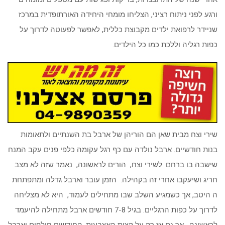
ורגע לפני ניתוח רציני, הצליחו מומחי היחידה האורתופדית במרכז
שניידר לרפואת ילדים מקבוצת כללית, לאפשר לפעוטה לדרוך על
כפות רגליה וללכת כמו כל הילדים.
שירי וצח מבית שאן הם הוריהן של ארבל בת השנתיים ולתאומות
בנות חודשיים. ארבל נולדה עם כף רגל עקומה כלפי פנים עקב המנח
שישבה בו ברחם. לשירי וצח, הורים לראשונה, נאמר שזה לא מצב
חריג ושיעקבו אחרי זה בקהילה. הזמן עובר וארבל גדלה ומתפתחת
ה היטב, אך כשמגיע השלב שבו מתחילים לעמוד, היא לא מצליחה
לדרוך על כפות הרגליים. בגיל 7-8 חודשים ארבל מתחילה להיעמד