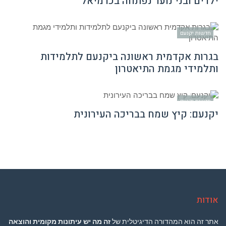
ילדים ובני נוער נפתחה בכרמיאל
חדשות יקנעם
בגרות אקדמית ראשונה ביקנעם לתלמידות
ותלמידי מגמת התיאטרון
חדשות יקנעם
יקנעם: קיץ שמח בבריכה העירונית
אודות
אתר זה הוא המהדורה הדיגיטלית של
זה מה יש עיתונות מקומית והוצאה