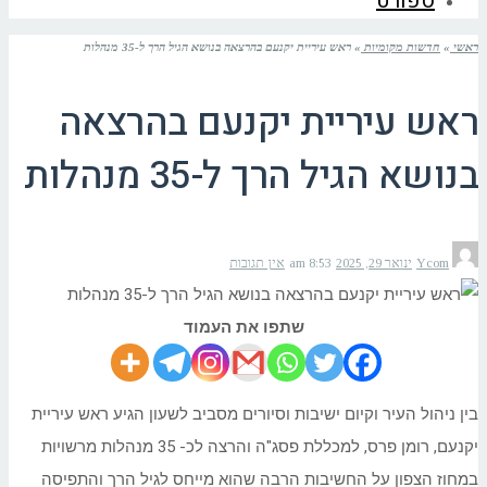
ספורט
ראשי
»
חדשות מקומיות
»
ראש עיריית יקנעם בהרצאה בנושא הגיל הרך ל-35 מנהלות
ראש עיריית יקנעם בהרצאה
בנושא הגיל הרך ל-35 מנהלות
Ycom
ינואר 29, 2025
8:53 am
אין תגובות
שתפו את העמוד
בין ניהול העיר וקיום ישיבות וסיורים מסביב לשעון הגיע ראש עיריית
יקנעם, רומן פרס, למכללת פסג"ה והרצה לכ- 35 מנהלות מרשויות
במחוז הצפון על החשיבות הרבה שהוא מייחס לגיל הרך והתפיסה