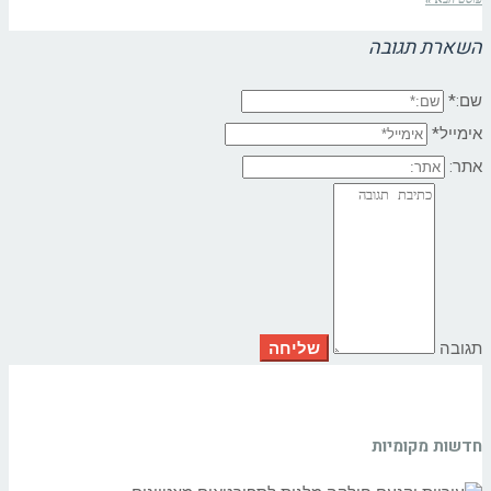
השארת תגובה
שם:*
אימייל*
אתר:
תגובה
חדשות מקומיות