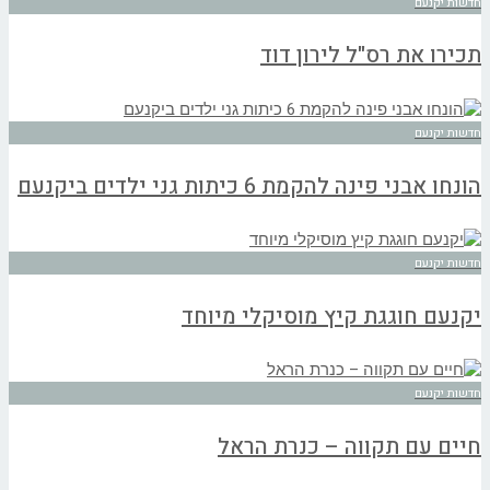
חדשות יקנעם
תכירו את רס"ל לירון דוד
חדשות יקנעם
הונחו אבני פינה להקמת 6 כיתות גני ילדים ביקנעם
חדשות יקנעם
יקנעם חוגגת קיץ מוסיקלי מיוחד
חדשות יקנעם
חיים עם תקווה – כנרת הראל