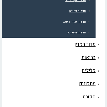
חדשות נוף הגליל
חדשות עפולה
חדשות עמק יזרעאל
חדשות רמת ישי
מדור האוזן
בריאות
פלילים
מתכונים
ספורט