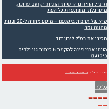
תרגיל החירום הרשותי הוכיח: יקנעם ערוכה,
מתורגלת ומשתפרת כל העת
קיץ של תרבות ביקנעם – מופע מחווה ל-20 שנות
מחזות זמר
תכירו את רס"ל לירון דוד
הונחו אבני פינה להקמת 6 כיתות גני ילדים
ביקנעם
האתר נבנה על ידי
אגו מדיה בניית אתרים
גלילה
לראש