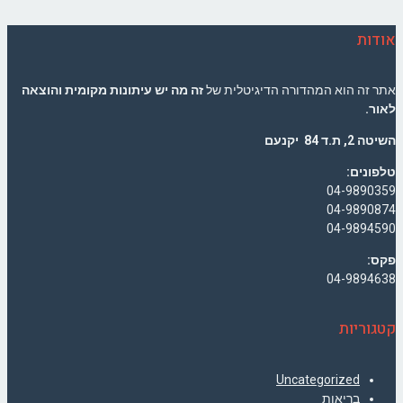
אודות
אתר זה הוא המהדורה הדיגיטלית של
זה מה יש עיתונות מקומית והוצאה
לאור.
השיטה 2, ת.ד 84 יקנעם
טלפונים:
04-9890359
04-9890874
04-9894590
פקס:
04-9894638
קטגוריות
Uncategorized
בריאות