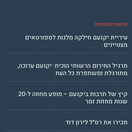
חדשות מקומיות
עיריית יקנעם חילקה מלגות לספורטאים
מצטיינים
תרגיל החירום הרשותי הוכיח: יקנעם ערוכה,
מתורגלת ומשתפרת כל העת
קיץ של תרבות ביקנעם – מופע מחווה ל-20
שנות מחזות זמר
תכירו את רס"ל לירון דוד