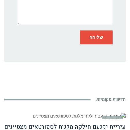
חדשות מקומיות
חדשות יקנעם
עיריית יקנעם חילקה מלגות לספורטאים מצטיינים