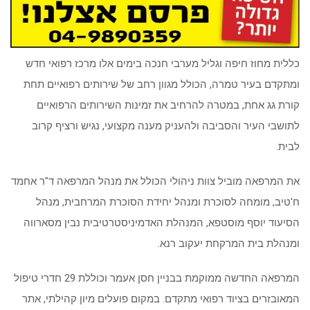
כללית מחוז חיפה וגליל מערבי חנכה בימים אלו מרכז רפואי חדש
ומתקדם בעיר טמרה, הכולל מגוון רחב של שירותים רפואיים תחת
קורת גג אחת, במטרה להרחיב את זמינות השירותים הרפואיים
לתושבי העיר והסביבה ולהעניק מענה מקצועי, נגיש ורציף קרוב
לבית.
את המרפאה מוביל צוות ניהולי הכולל את מנהל המרפאה ד"ר אחמד
ח'טיב, מומחה לסוכרת ומנהל יחידת הסוכרת המרחבית, מנהל
הסיעוד יוסף מוסטפא, המנהלת האדמיניסטרטיבית נבין מסארווה
ומנהלת בית המרקחת יעקוב רנא.
המרפאה החדשה ממוקמת בבניין חסן אעמר וכוללת 29 חדרי טיפול
המאובזרים בציוד רפואי מתקדם. במקום פועלים מיון קהילתי, אתר