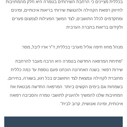
בכללית מציינים כי הרחבת השירותים בטמרה היא חלק מהמחויבות
לחיזוק רפואת הקהילה ולהנגשת שירותי בריאות איכותיים, זמינים
ומתקדמים לכלל התושבים, לצד המשך הפעילות לצמצום פערים
ולקידום בריאות בחברה הערבית.
מנהל מחוז חיפה וגליל מערבי בכללית, ד"ר ארז ליבל, מסר:
"פתיחת המרפאה החדשה בטמרה היא הרבה מעבר להרחבת
שירות רפואי. בשנה האחרונה הוכחנו פעם נוספת עד כמה כללית
מחוברת לקהילה ונמצאת לצד התושבים בכל רגע, בשגרה, בחירום,
בשמחות וגם בימים הקשים ביותר. המרפאה החדשה מבטאת את
המחויבות שלנו להמשיך ולהעניק לתושבי טמרה והסביבה רפואה
איכותית, זמינה ואנושית, קרוב לבית".