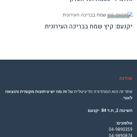
חדשות יקנעם
יקנעם: קיץ שמח בבריכה העירונית
אודות
אתר זה הוא המהדורה הדיגיטלית של
זה מה יש עיתונות מקומית והוצאה
לאור.
השיטה 2, ת.ד 84 יקנעם
טלפונים:
04-9890359
04-9890874