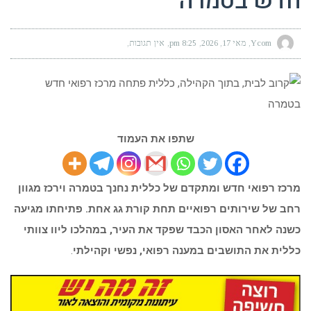
חדש בטמרה
Ycom
מאי 17, 2026
8:25 pm
אין תגובות
שתפו את העמוד
מרכז רפואי חדש ומתקדם של כללית נחנך בטמרה וירכז מגוון
רחב של שירותים רפואיים תחת קורת גג אחת. פתיחתו מגיעה
כשנה לאחר האסון הכבד שפקד את העיר, במהלכו ליוו צוותי
כללית את התושבים במענה רפואי, נפשי וקהילתי
.