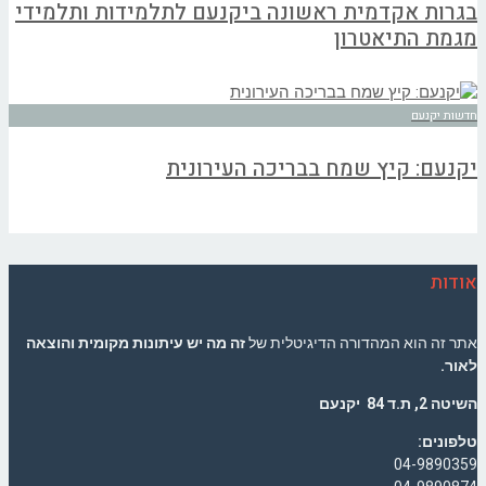
בגרות אקדמית ראשונה ביקנעם לתלמידות ותלמידי
מגמת התיאטרון
חדשות יקנעם
יקנעם: קיץ שמח בבריכה העירונית
אודות
אתר זה הוא המהדורה הדיגיטלית של
זה מה יש עיתונות מקומית והוצאה
לאור.
השיטה 2, ת.ד 84 יקנעם
טלפונים:
04-9890359