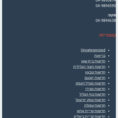
04-9890874
04-9894590
פקס:
04-9894638
קטגוריות
Uncategorized
בריאות
חדשות בית שאן
חדשות חצור הגלילית
חדשות טבעון
חדשות יקנעם
חדשות מגדל העמק
חדשות מגידו
חדשות נוף הגליל
חדשות עמק יזרעאל
חדשות עפולה
חדשות קריית אתא
חדשות קריית ביאליק