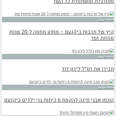
מתורגלת ומשתפרת כל העת
חדשות יקנעם
קיץ של תרבות ביקנעם – מופע מחווה ל-20 שנות
מחזות זמר
חדשות יקנעם
תכירו את רס"ל לירון דוד
חדשות יקנעם
הונחו אבני פינה להקמת 6 כיתות גני ילדים ביקנעם