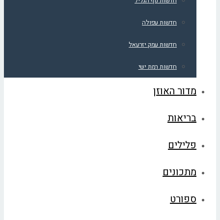
חדשות נוף הגליל
חדשות עפולה
חדשות עמק יזרעאל
חדשות רמת ישי
מדור האוזן
בריאות
פלילים
מתכונים
ספורט