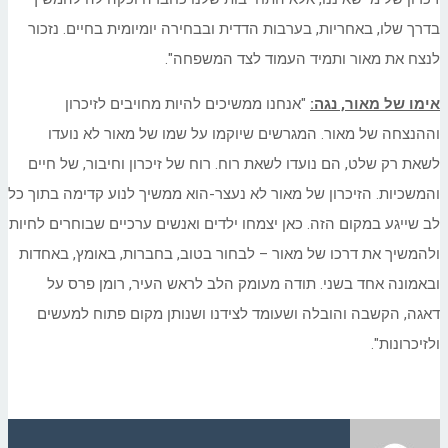
בדרך שלו, באחריות, בערבות הדדית ובבחירה יומיומית בחיים. נזכור
לנצח את מאור ותמיד העמוד לצד המשפחה".
אימו של מאור, נגה:
"אנחנו ממשיכים להיות מחויבים לזיכרון
וההנצחה של מאור. המגרשים שיוקמו על שמו של מאור לא נועדו
לשאת רק שלט, הם נועדו לשאת רוח. רוח של זיכרון וחיבור, של חיים
והמשכיות. הזיכרון של מאור לא נעצר-הוא ממשיך לנוע קדימה בתוך כל
לב שייגע במקום הזה. כאן יצמחו ילדים ואנשים ערכיים שבוחרים לחיות
ולהמשיך את דרכו של מאור – לבחור בטוב, בחברות, באומץ, באחדות
ובאמונה אחד בשני. תודה מעומק הלב לראש העיר, רומן פרס על
דאגה, הקשבה והובלה ושעומד לצידנו ושנותן מקום פתוח למעשים
ולזיכרונות".