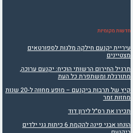
חדשות מקומיות
עיריית יקנעם חילקה מלגות לספורטאים
מצטיינים
תרגיל החירום הרשותי הוכיח: יקנעם ערוכה,
מתורגלת ומשתפרת כל העת
קיץ של תרבות ביקנעם – מופע מחווה ל-20 שנות
מחזות זמר
תכירו את רס"ל לירון דוד
הונחו אבני פינה להקמת 6 כיתות גני ילדים
ביקנעם