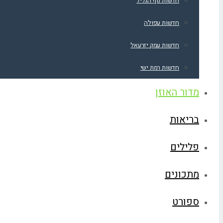
חדשות נוף הגליל
חדשות עפולה
חדשות עמק יזרעאל
חדשות רמת ישי
מדור האוזן
בריאות
פלילים
מתכונים
ספורט