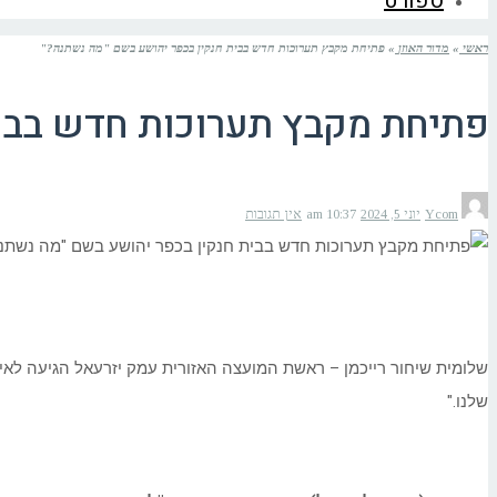
ספורט
ראשי
»
מדור האוזן
»
פתיחת מקבץ תערוכות חדש בבית חנקין בכפר יהושע בשם "מה נשתנה?"
פתיחת מקבץ תערוכות חדש בבית
Ycom
יוני 5, 2024
10:37 am
אין תגובות
שלומית שיחור רייכמן – ראשת המועצה האזורית עמק יזרעאל הגיעה לא
שלנו."