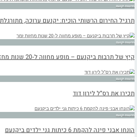
חדשות יקנעם
תרגיל החירום הרשותי הוכיח: יקנעם ערוכה, מתורגל
חדשות יקנעם
קיץ של תרבות ביקנעם – מופע מחווה ל-20 שנות מחזות זמר
חדשות יקנעם
תכירו את רס"ל לירון דוד
חדשות יקנעם
הונחו אבני פינה להקמת 6 כיתות גני ילדים ביקנעם