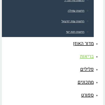
חדשות נוף הגליל
חדשות עפולה
חדשות עמק יזרעאל
חדשות רמת ישי
מדור האוזן
בריאות
פלילים
מתכונים
ספורט