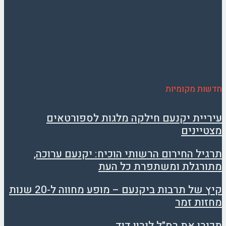
חדשות מקומיות
עיריית יקנעם חילקה מלגות לספורטאים
מצטיינים
תרגיל החירום הרשותי הוכיח: יקנעם ערוכה,
מתורגלת ומשתפרת כל העת
קיץ של תרבות ביקנעם – מופע מחווה ל-20 שנות
מחזות זמר
תכירו את רס"ל לירון דוד