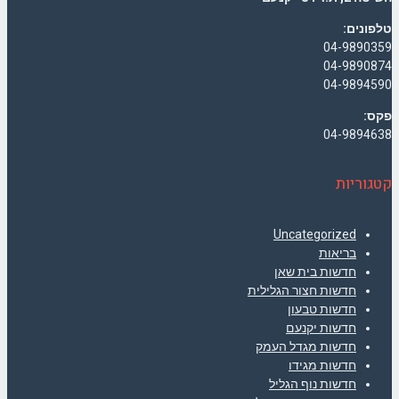
טלפונים:
04-9890359
04-9890874
04-9894590
פקס:
04-9894638
קטגוריות
Uncategorized
בריאות
חדשות בית שאן
חדשות חצור הגלילית
חדשות טבעון
חדשות יקנעם
חדשות מגדל העמק
חדשות מגידו
חדשות נוף הגליל