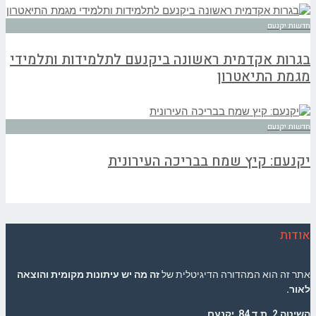
חדשות יקנעם
בגרות אקדמית ראשונה ביקנעם לתלמידות ותלמידי
מגמת התיאטרון
חדשות יקנעם
יקנעם: קיץ שמח בבריכה העירונית
אודות
אתר זה הוא המהדורה הדיגיטלית של
זה מה יש עיתונות מקומית והוצאה
לאור.
השיטה 2, ת.ד 84 יקנעם