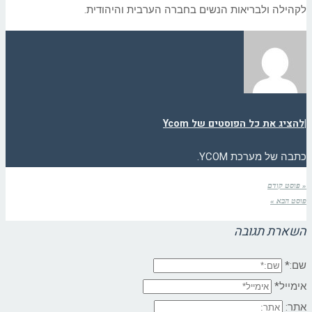
לקהילה ולבריאות הנשים בחברה הערבית והיהודית.
|
להציג את כל הפוסטים של Ycom
כתבה של מערכת YCOM.
« פוסט קודם
פוסט הבא »
השארת תגובה
שם:*
אימייל*
אתר: