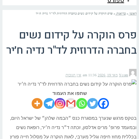
ספורט
ראשי
»
בריאות
»
פרס הוקרה על קידום נשים בחברה הדרוזית לד"ר נדיה ח׳יר
פרס הוקרה על קידום נשים
בחברה הדרוזית לד"ר נדיה ח׳יר
Ycom
מאי 19, 2026
11:36 am
אין תגובות
שתפו את העמוד
בטקס מרגש שנערך במסגרת כנס ״הבמה שלהן״ של ישראל היום,
ובמעמד פרופ׳ מרים אדלסון, זכתה ד״ר נדיה ח׳יר, רופאת נשים
בכללית מחוז חיפה וגליל מערבי, לאות הוקרה על מסלול חייה פורץ