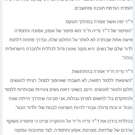
לומדת הנדסת תוכנה ומחשבים.
ד״ר יפה אשור אמרה במהלך הטקס:
"הסיפור של ד״ר נדיה ח׳יר הוא סיפור של אומץ, אמונה והתמדה.
אישה אחת שבחרה לא לוותר על החלום שלה, ובדרך פתחה דלתות
לדור שלם של נשים. היא מקור גאווה גדול לכללית ולחברה הישראלית
כולה".
ד״ר נדיה ח׳יר אמרה בהתרגשות:
"כשיצאתי ללמוד רפואה, לא חשבתי שאהפוך לסמל. רציתי להגשים
חלום ולעזור לאנשים. היום, כשאני רואה נשים צעירות שבוחרות ללמוד
ולהתקדם בלי לחשוש לפרוץ גבולות, אני מבינה שהדרך הייתה שווה
הכול. זו זכות גדולה עבורי להיות השראה לבנות שלי ולדור הבא".
בכללית בירכו את ד״ר נדיה ח׳יר על ההוקרה וציינו כי סיפורה משקף
ערכים של שליחות, מצוינות, אומץ והתמדה, לצד מחויבות עמוקה