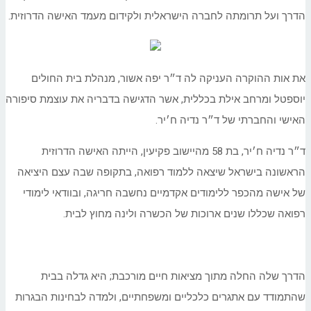
הדרך ועל תרומתה לחברה הישראלית ולקידום מעמד האישה הדרוזית.
את אות ההוקרה העניקה לה ד״ר יפה אשור, מנהלת בית החולים
יוספטל ומרחב אילת בכללית, אשר הדגישה בדבריה את עוצמת סיפורה
האישי והחברתי של ד״ר נדיה ח׳יר.
ד״ר נדיה ח׳יר, בת 58 מהיישוב פקיעין, הייתה האישה הדרוזית
הראשונה בישראל שיצאה ללמוד רפואה, בתקופה שבה עצם היציאה
של אישה מהכפר ללימודים אקדמיים נחשבה חריגה, ובוודאי לימודי
רפואה שכללו שנים ארוכות של הכשרה ולינה מחוץ לבית.
הדרך שלה החלה מתוך מציאות חיים מורכבת; היא גדלה בבית
שהתמודד עם אתגרים כלכליים ומשפחתיים, ולמדה לבחינות הבגרות