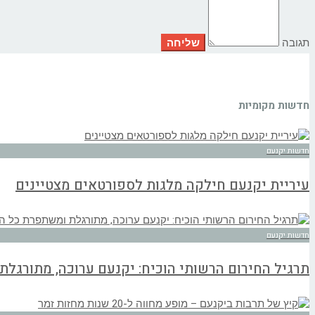
תגובה
חדשות מקומיות
חדשות יקנעם
עיריית יקנעם חילקה מלגות לספורטאים מצטיינים
חדשות יקנעם
תרגיל החירום הרשותי הוכיח: יקנעם ערוכה, מתורגל