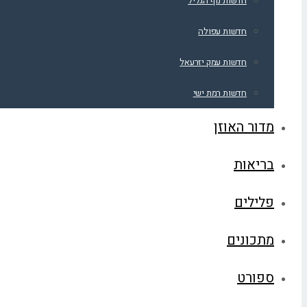
חדשות נוף הגליל
חדשות עפולה
חדשות עמק יזרעאל
חדשות רמת ישי
מדור האוזן
בריאות
פלילים
מתכונים
ספורט