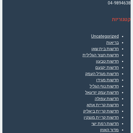
04-9894638
קטגוריות
Uncategorized
בריאות
חדשות בית שאן
חדשות חצור הגלילית
חדשות טבעון
חדשות יקנעם
חדשות מגדל העמק
חדשות מגידו
חדשות נוף הגליל
חדשות עמק יזרעאל
חדשות עפולה
חדשות קריית אתא
חדשות קריית ביאליק
חדשות קריית מוצקין
חדשות רמת ישי
מדור האוזן