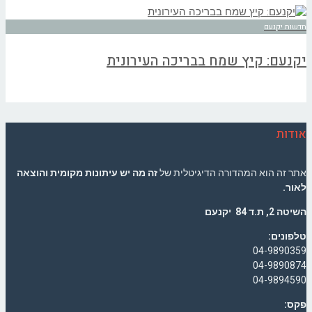
חדשות יקנעם
יקנעם: קיץ שמח בבריכה העירונית
אודות
אתר זה הוא המהדורה הדיגיטלית של
זה מה יש עיתונות מקומית והוצאה
לאור.
השיטה 2, ת.ד 84 יקנעם
טלפונים:
04-9890359
04-9890874
04-9894590
פקס: