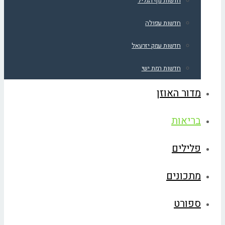
חדשות נוף הגליל
חדשות עפולה
חדשות עמק יזרעאל
חדשות רמת ישי
מדור האוזן
בריאות
פלילים
מתכונים
ספורט