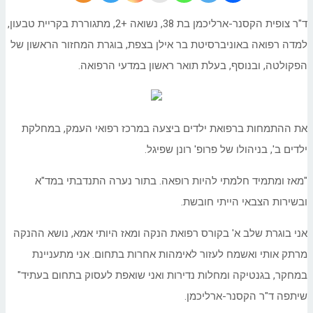
ד"ר צופית הקסנר-ארליכמן בת 38, נשואה +2, מתגוררת בקריית טבעון,
למדה רפואה באוניברסיטת בר אילן בצפת, בוגרת המחזור הראשון של
הפקולטה, ובנוסף, בעלת תואר ראשון במדעי הרפואה.
את ההתמחות ברפואת ילדים ביצעה במרכז רפואי העמק, במחלקת
ילדים ב', בניהולו של פרופ' רונן שפיגל.
"מאז ומתמיד חלמתי להיות רופאה. בתור נערה התנדבתי במד"א
ובשירות הצבאי הייתי חובשת.
אני בוגרת שלב א' בקורס רפואת הנקה ומאז היותי אמא, נושא ההנקה
מרתק אותי ואשמח לעזור לאימהות אחרות בתחום. אני מתעניינת
במחקר, בגנטיקה ומחלות נדירות ואני שואפת לעסוק בתחום בעתיד"
שיתפה ד"ר הקסנר-ארליכמן.