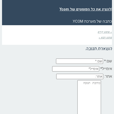
|
להציג את כל הפוסטים של Ycom
כתבה של מערכת YCOM.
« פוסט קודם
פוסט הבא »
השארת תגובה
שם:*
אימייל*
אתר: