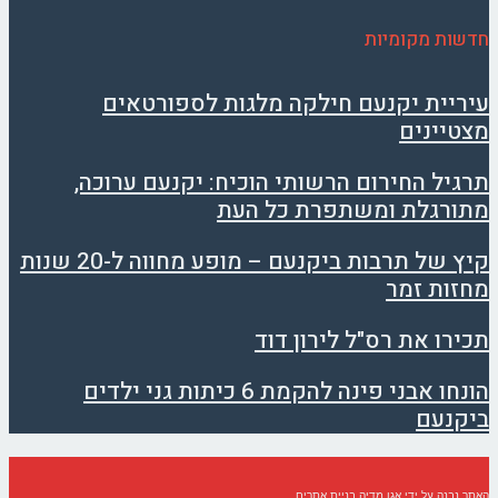
חדשות מקומיות
עיריית יקנעם חילקה מלגות לספורטאים
מצטיינים
תרגיל החירום הרשותי הוכיח: יקנעם ערוכה,
מתורגלת ומשתפרת כל העת
קיץ של תרבות ביקנעם – מופע מחווה ל-20 שנות
מחזות זמר
תכירו את רס"ל לירון דוד
הונחו אבני פינה להקמת 6 כיתות גני ילדים
ביקנעם
האתר נבנה על ידי
אגו מדיה בניית אתרים