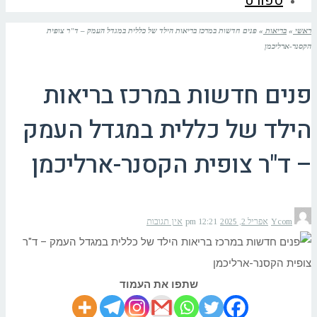
ספורט
ראשי
»
בריאות
»
פנים חדשות במרכז בריאות הילד של כללית במגדל העמק – ד"ר צופית
הקסנר-ארליכמן
פנים חדשות במרכז בריאות
הילד של כללית במגדל העמק
– ד"ר צופית הקסנר-ארליכמן
Ycom
אפריל 2, 2025
12:21 pm
אין תגובות
שתפו את העמוד