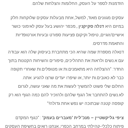
הזדמנות לספר על העסק, החלומות והצלחות שלהם.
עסקים מגוונים מאוד, למשל, אחת מבעלות עסקים שלוקחות חלק
במיזם היא
דנלה סקיקנין
, מכפר יהושע בעל עסק לאימוני כושר
אישיים/זוגיים, טיפול וקיקום פציעות ספורט ובעיות אורטופדיות
והתאמת מדרסים.
דנאלה מספרת שמה שהיא הכי מתחברת בעיסוק שלה הוא עבודה
עם א.נשים ולראות את התהליכים, סיפורים והשיחות הקטנות בתוך
החדר: "ההצלחה היא מתאמנים.ות או מטופלים.ות שאחרי תקופה
כבר לא כאובים.ות יותר, או שיפרו יעדים שרצו להגיע. אתה.
החלום שלי פשוט להמשיך לעשות את מה שאני עושה, לגרום
לא.נשים להתחבר אל הגוף שלהם ולהזכיר להם כמה הגוף הוא רק
קופסה קטנה שבתוכה יש נפש אחת גדולה!"
ציפי גליקשטיין – מנכ"לית 'מעברים בעמק'
: "כגוף המקדם
פיתוח כלכלי-קהילתי במרחב הכפרי, אנחנו רואים בחשיפת העסקים