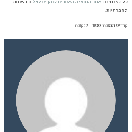
כל הפרטים
באתר המועצה האזורית עמק יזרעאל
וברשתות
החברתיות.
קרדיט תמונה: סטודיו קנקונה.