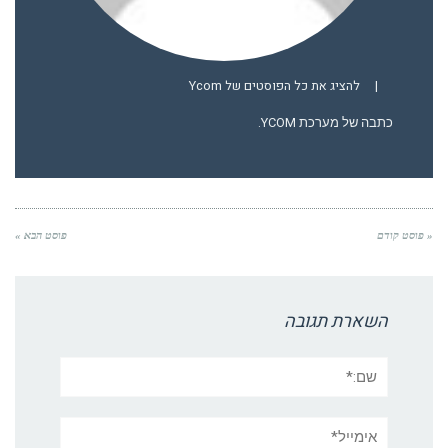
|
להציג את כל הפוסטים של Ycom
כתבה של מערכת YCOM.
« פוסט קודם
פוסט הבא »
השארת תגובה
שם:*
אימייל*