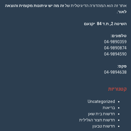
אתר זה הוא המהדורה הדיגיטלית של
זה מה יש עיתונות מקומית והוצאה
לאור.
השיטה 2, ת.ד 84 יקנעם
טלפונים:
04-9890359
04-9890874
04-9894590
פקס:
04-9894638
קטגוריות
Uncategorized
בריאות
חדשות בית שאן
חדשות חצור הגלילית
חדשות טבעון