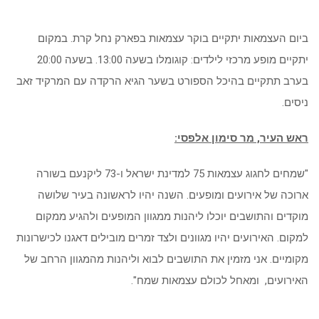
ביום העצמאות יתקיים בוקר עצמאות בפארק נחל קרת. במקום
יתקיים מופע מרכזי לילדים: קוגומלו בשעה 13:00. בשעה 20:00
בערב תתקיים בהיכל הספורט בשער הגיא הרקדה עם המרקיד זאב
ניסים.
ראש העיר, מר סימון אלפסי:
"שמחים לחגוג עצמאות 75 למדינת ישראל ו-73 ליקנעם בשורה
ארוכה של אירועים ומופעים. השנה יהיו לראשונה בעיר שלושה
מוקדים והתושבים יוכלו ליהנות ממגוון המופעים ולהגיע ממקום
למקום. האירועים יהיו מגוונים ולצד זמרים מובילים דאגנו לכישרונות
מקומיים. אני מזמין את התושבים לבוא וליהנות מהמגוון הרחב של
האירועים, ומאחל לכולם עצמאות שמח".