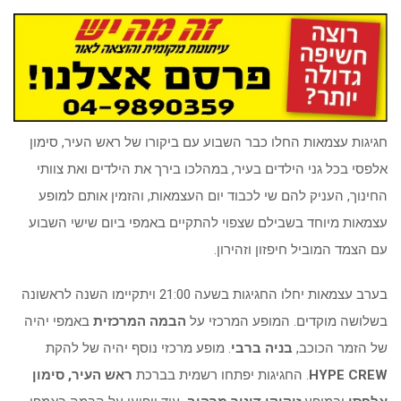
חגיגות עצמאות החלו כבר השבוע עם ביקורו של ראש העיר, סימון
אלפסי בכל גני הילדים בעיר, במהלכו בירך את הילדים ואת צוותי
החינוך, העניק להם שי לכבוד יום העצמאות, והזמין אותם למופע
עצמאות מיוחד בשבילם שצפוי להתקיים באמפי ביום שישי השבוע
עם הצמד המוביל חיפזון וזהירון.
בערב עצמאות יחלו החגיגות בשעה 21:00 ויתקיימו השנה לראשונה
בשלושה מוקדים. המופע המרכזי על
הבמה המרכזית
באמפי יהיה
של הזמר הכוכב,
בניה ברבי
. מופע מרכזי נוסף יהיה של להקת
HYPE CREW
. החגיגות יפתחו רשמית בברכת
ראש העיר, סימון