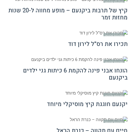
חדשות יקנעם
קיץ של תרבות ביקנעם – מופע מחווה ל-20 שנות
מחזות זמר
חדשות יקנעם
תכירו את רס"ל לירון דוד
חדשות יקנעם
הונחו אבני פינה להקמת 6 כיתות גני ילדים
ביקנעם
חדשות יקנעם
יקנעם חוגגת קיץ מוסיקלי מיוחד
חדשות יקנעם
חיים עם תקווה – כנרת הראל