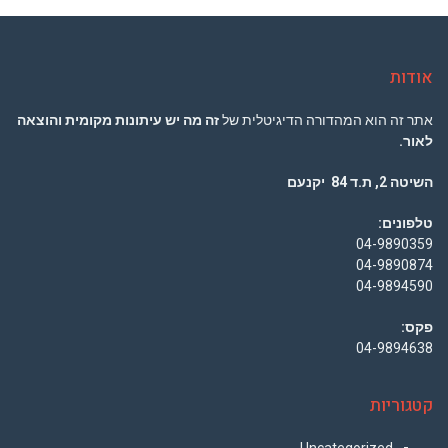
אודות
אתר זה הוא המהדורה הדיגיטלית של
זה מה יש עיתונות מקומית והוצאה
לאור.
השיטה 2, ת.ד 84 יקנעם
טלפונים:
04-9890359
04-9890874
04-9894590
פקס:
04-9894638
קטגוריות
Uncategorized