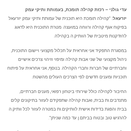
עדי גולני – רכזת קהילה תומכת, בעמותת ותיקי עמק
יזרעאל:
"קהילה תומכת היא תוכנית של עמותת ותיקי עמק יזרעאל
בפיקוח אגף קהילה ורווחה במועצה. מטרת התוכנית היא לדאוג
להזדקנות מיטבית של הוותיק.ה בקהילה.
במסגרת התפקיד אני אחראית על תכלול מקצועי ויישום התוכנית,
ניהול מקצועי של שני אבות קהילה ומיפוי וזיהוי צרכים אישיים
וחברתיים של חברות וחברי הקהילה. בנוסף, אני אחראית על פיתוח
תוכניות ומענים חדשים לפי הצרכים העולים מהשטח.
החיבור לקהילה כולל שירותי ביטחון רפואי, מענים חברתיים,
מתנדבים.ות בבית, ואבות קהילה שתפקידם לעזור בתיקונים קלים
בבית והפגת בדידות אישית לוותיקים.ות במטרה לעזור לכל וותיק.ה
להרגיש טוב ובטוח בביתם.ן עד כמה שניתן".