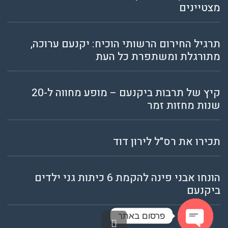
מצטיינים
תרגיל החירום הרשותי הוכיח: יקנעם ערוכה,
מתורגלת ומשתפרת כל העת
קיץ של תרבות ביקנעם – מופע מחווה ל-20
שנות מחזות זמר
תכירו את רס"ל לירון דוד
הונחו אבני פינה להקמת 6 כיתות גני ילדים
ביקנעם
פרסום באתר
גלילה