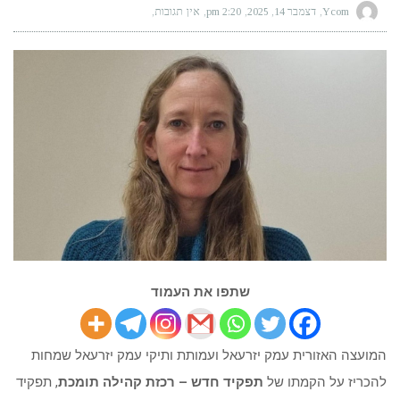
Ycom
דצמבר 14, 2025
2:20 pm
אין תגובות
שתפו את העמוד
המועצה האזורית עמק יזרעאל ועמותת ותיקי עמק יזרעאל שמחות
להכריז על הקמתו של
תפקיד חדש – רכזת קהילה תומכת
, תפקיד