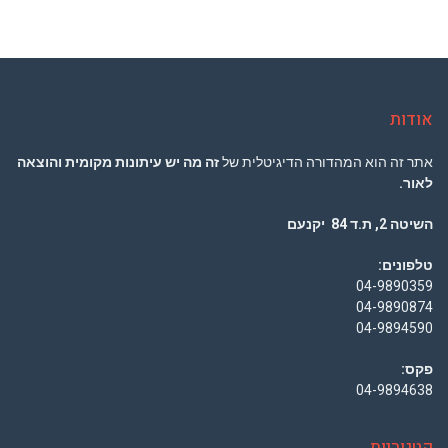
אודות
אתר זה הוא המהדורה הדיגיטלית של
זה מה יש עיתונות מקומית והוצאה
לאור.
השיטה 2, ת.ד 84 יקנעם
טלפונים:
04-9890359
04-9890874
04-9894590
פקס:
04-9894638
קטגוריות