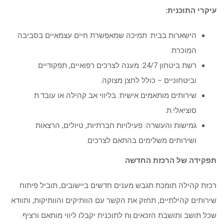
עיקרי התוכנית
:
הישארות בבית: תמיכה שמאפשרת חיים עצמאיים בסביבה
המוכרת
.
רשת ביטחון 24/7: מענה לצרכים רפואיים, תפקודיים
וביטחוניים – כולל לחצן מצוקה
.
שירותים מותאמים אישית: בליווי אב קהילה או עובד.ת
סוציאלי.ת
.
גמישות והעשרה: פעילויות חברתיות, טיולים, הרצאות
ושירותים משלימים בהתאם לצרכים
.
תפקידה של הרכזת החדשה
רכזת קהילה תומכת תגבש מענים חדשים ביישובים, תוביל פיתוח
שירותים קהילתיים, תחזק את הקשר עם הוותיקים והוותיקות, ותוודא
שכל תושב ותושבת הזכאים.ות לתוכנית יקבלו ליווי מותאם ורציף
.