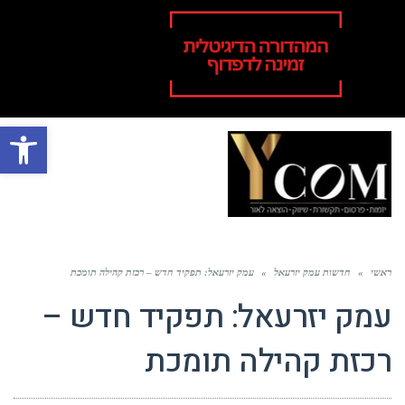
פתח סרגל
תפר
ראשי
»
חדשות עמק יזרעאל
»
עמק יזרעאל: תפקיד חדש – רכזת קהילה תומכת
עמק יזרעאל: תפקיד חדש –
רכזת קהילה תומכת