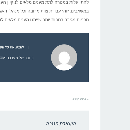
להתייעלות במטרה לתת מענים מלאים לניקיון העיר
במשאבים. זוהי עבודת צוות מרובה וכל מנהלי הא
תכניות מגירה רחבות יותר שייתנו מענים מלאים לני
|
להציג את כל הפוסט
כתבה של מערכת YCOM.
« פוסט קודם
השארת תגובה