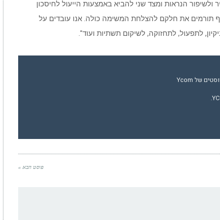
 ולשיפור הנראות ומצד שני להביא באמצעות הייעול לחיסכון
גף תורמים את חלקם להצלחת המשימה כולה. אנו עובדים על
קיון, לתפעול, לתחזוקה, לשיקום תשתיות ועוד".
ים של Ycom
פוסט הבא »