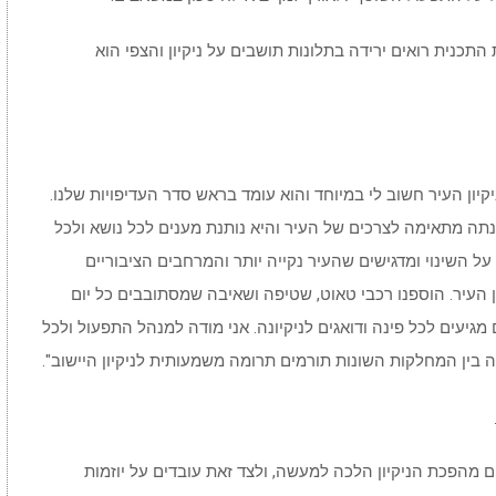
 בהן מיושמת התכנית רואים ירידה בתלונות תושבים על ניקיון והצפי הוא
יקיון העיר חשוב לי במיוחד והוא עומד בראש סדר העדיפויות שלנו.
בנתה מתאימה לצרכים של העיר והיא נותנת מענים לכל נושא ולכל
ל השינוי ומדגישים שהעיר נקייה יותר והמרחבים הציבוריים
ן העיר. הוספנו רכבי טאוט, שטיפה ושאיבה שמסתובבים כל יום
יעים לכל פינה ודואגים לניקיונה. אני מודה למנהל התפעול ולכל
בין המחלקות השונות תורמים תרומה משמעותית לניקיון היישוב".
ם מהפכת הניקיון הלכה למעשה, ולצד זאת עובדים על יוזמות