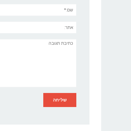
שם:*
אתר:
תגובה