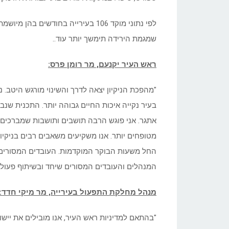
לפי נתוני מוקד 106 בעירייה בחודשים
שמגמת הירידה תימשך יותר עוד..
ראש העיר יקנעם, מר רומן פרס:
"מהפכת הניקיון יצאה לדרך והשינוי מורגש היטב. נ
בעיר נקייה איכות החיים גבוהה יותר. התכנית שנ
אתגר. אני פוגש הרבה תושבים ותושבות שמברכים ע
מטופחים יותר. אנו משקיעים משאבים רבים בניקיו
החל משעות הבוקר המוקדמות. העובדים המסורים מג
המנהלים והעובדים המסורים שיחד ובשיתוף פעולה 
מנהל מחלקת התפעול בעירייה, מר מיקי חדד:
"בהתאם למדיניות ראש העיר, אנו מובילים את יישו