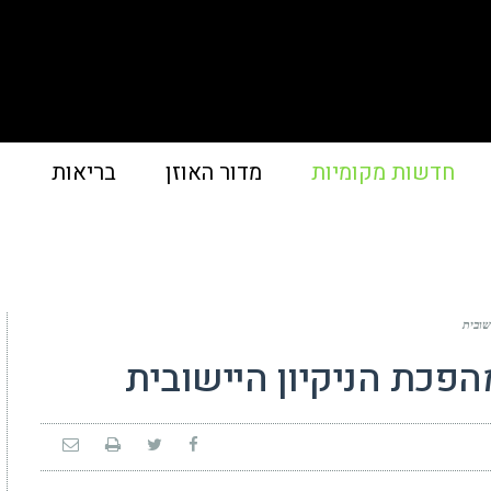
חדשות מקומיות
מדור האוזן
בריאות
פ
שובית
הפכת הניקיון היישובית