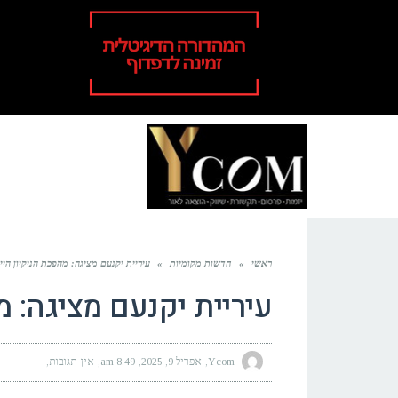
ראשי
»
חדשות מקומיות
»
עיריית יקנעם מציגה: מהפכת הניקיון היי
עיריית יקנעם מציגה: מ
Ycom
אפריל 9, 2025
8:49 am
אין תגובות