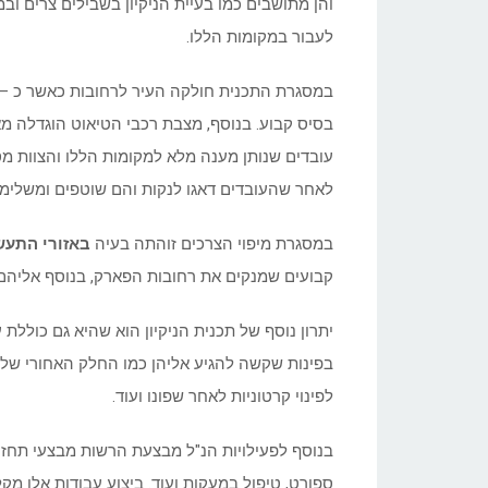
והן מתושבים כמו בעיית הניקיון בשבילים צרים ו
לעבור במקומות הללו.
בסיס קבוע. בנוסף, מצבת רכבי הטיאוט הוגדלה מ
עובדים שנותן מענה מלא למקומות הללו והצוות מס
לאחר שהעובדים דאגו לנקות והם שוטפים ומשלימים
במסגרת מיפוי הצרכים זוהתה בעיה
באזורי התעש
קבועים שמנקים את רחובות הפארק, בנוסף אליהם
יתרון נוסף של תכנית הניקיון הוא שהיא גם כוללת ע
בפינות שקשה להגיע אליהן כמו החלק האחורי של מ
לפינוי קרטוניות לאחר שפונו ועוד.
בנוסף לפעילויות הנ"ל מבצעת הרשות מבצעי תחזוקה
ספורט, טיפול במעקות ועוד. ביצוע עבודות אלו מק