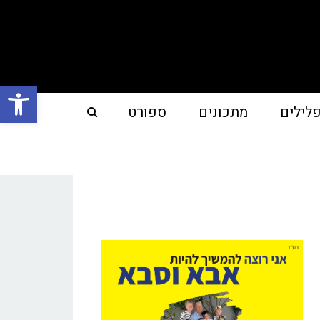
פתח סרגל
לילים
מתכונים
ספורט