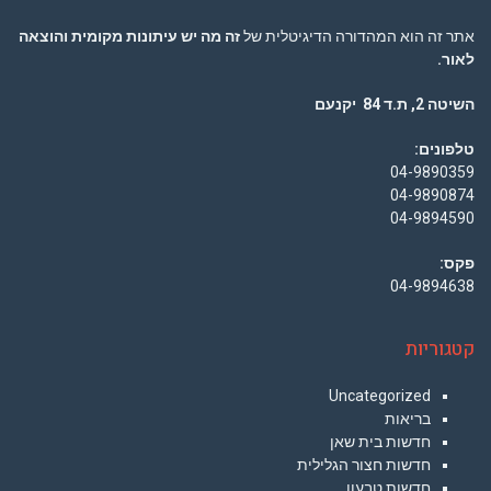
אתר זה הוא המהדורה הדיגיטלית של
זה מה יש עיתונות מקומית והוצאה
לאור.
השיטה 2, ת.ד 84 יקנעם
טלפונים:
04-9890359
04-9890874
04-9894590
פקס:
04-9894638
קטגוריות
Uncategorized
בריאות
חדשות בית שאן
חדשות חצור הגלילית
חדשות טבעון