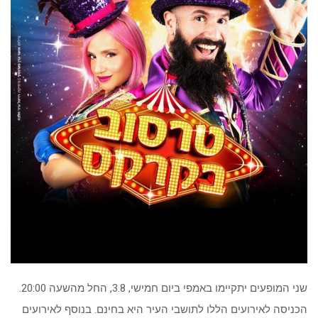
שני המופעים יתקיימו באמפי ביום חמישי, 3.8, החל מהשעה 20:00.
הכניסה לאירועים הללו לתושבי העיר היא בחינם. בנוסף לאירועים