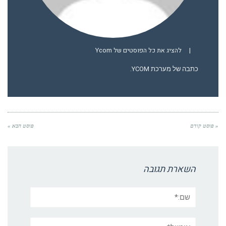
|
להציג את כל הפוסטים של Ycom
כתבה של מערכת YCOM.
« פוסט קודם
פוסט הבא »
השארת תגובה
שם:*
אימייל*