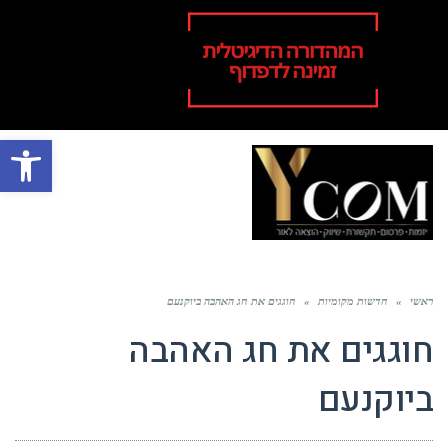
פתח סרגל
תפר
ראשי
»
חדשות מקומיות
»
חוגגים את חג האהבה ביוקנעם
חוגגים את חג האהבה
ביוקנעם