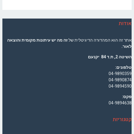
אודות
אתר זה הוא המהדורה הדיגיטלית של
זה מה יש עיתונות מקומית והוצאה
לאור.
השיטה 2, ת.ד 84 יקנעם
טלפונים:
04-9890359
04-9890874
04-9894590
פקס:
04-9894638
קטגוריות