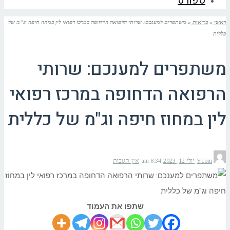
ספורט
ראשי
»
בריאות
»
משתפרים למענכם: שרותי הרפואה הדחופה במרכז רפואי לין במחוז חיפה וג"מ של
כללית
משתפרים למענכם: שרותי
הרפואה הדחופה במרכז רפואי
לין במחוז חיפה וג"מ של כללית
Ycom
יולי 12, 2023
8:34 am
אין תגובות
שתפו את העמוד