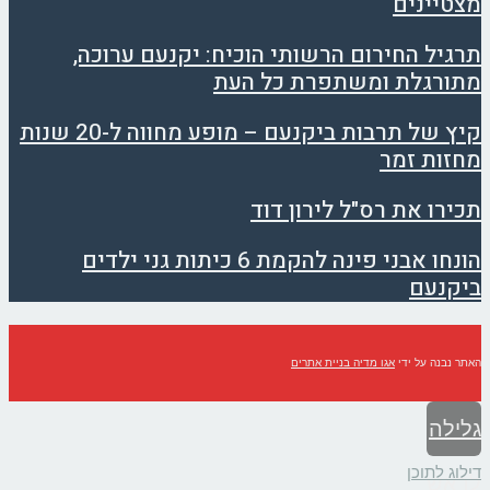
מצטיינים
תרגיל החירום הרשותי הוכיח: יקנעם ערוכה,
מתורגלת ומשתפרת כל העת
קיץ של תרבות ביקנעם – מופע מחווה ל-20 שנות
מחזות זמר
תכירו את רס"ל לירון דוד
הונחו אבני פינה להקמת 6 כיתות גני ילדים
ביקנעם
האתר נבנה על ידי
אגו מדיה בניית אתרים
גלילה
דילוג לתוכן
לראש