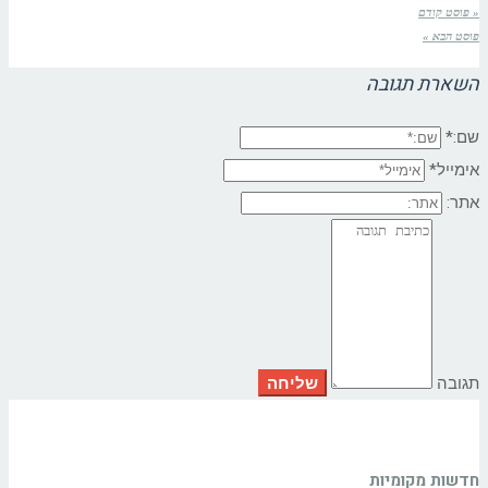
« פוסט קודם
פוסט הבא »
השארת תגובה
שם:*
אימייל*
אתר:
תגובה
חדשות מקומיות