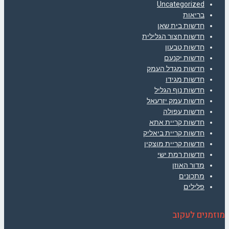
Uncategorized
בריאות
חדשות בית שאן
חדשות חצור הגלילית
חדשות טבעון
חדשות יקנעם
חדשות מגדל העמק
חדשות מגידו
חדשות נוף הגליל
חדשות עמק יזרעאל
חדשות עפולה
חדשות קריית אתא
חדשות קריית ביאליק
חדשות קריית מוצקין
חדשות רמת ישי
מדור האוזן
מתכונים
פלילים
מוזמנים לעקוב