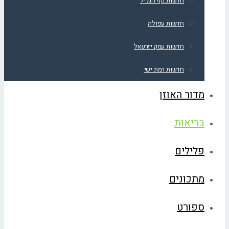
חדשות נוף הגליל
חדשות עפולה
חדשות עמק יזרעאל
חדשות רמת ישי
מדור האוזן
בריאות
פלילים
מתכונים
ספורט