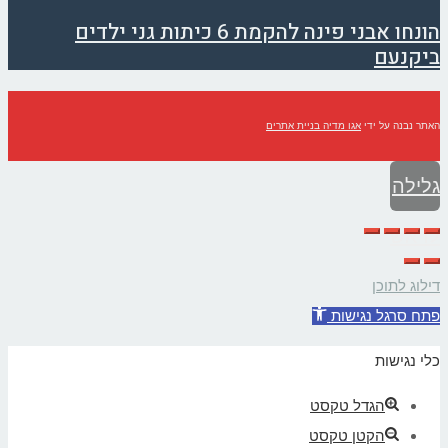
הונחו אבני פינה להקמת 6 כיתות גני ילדים
ביקנעם
האתר נבנה על ידי
אגו מדיה בניית אתרים
גלילה
לראש
העמוד
דילוג לתוכן
פתח סרגל נגישות
כלי נגישות
הגדל טקסט
הקטן טקסט