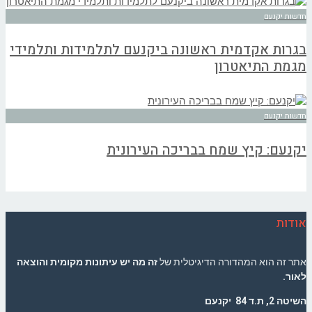
חדשות יקנעם
בגרות אקדמית ראשונה ביקנעם לתלמידות ותלמידי
מגמת התיאטרון
חדשות יקנעם
יקנעם: קיץ שמח בבריכה העירונית
אודות
אתר זה הוא המהדורה הדיגיטלית של
זה מה יש עיתונות מקומית והוצאה
לאור.
השיטה 2, ת.ד 84 יקנעם