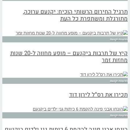
תרגיל החירום הרשותי הוכיח: יקנעם ערוכה,
מתורגלת ומשתפרת כל העת
חדשות יקנעם
קיץ של תרבות ביקנעם – מופע מחווה ל-20 שנות
מחזות זמר
חדשות יקנעם
תכירו את רס"ל לירון דוד
חדשות יקנעם
הונחו אבני פינה להקמת 6 כיתות גני ילדים ביקנעם