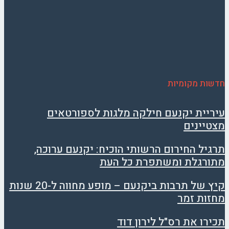
חדשות מקומיות
עיריית יקנעם חילקה מלגות לספורטאים
מצטיינים
תרגיל החירום הרשותי הוכיח: יקנעם ערוכה,
מתורגלת ומשתפרת כל העת
קיץ של תרבות ביקנעם – מופע מחווה ל-20 שנות
מחזות זמר
תכירו את רס"ל לירון דוד