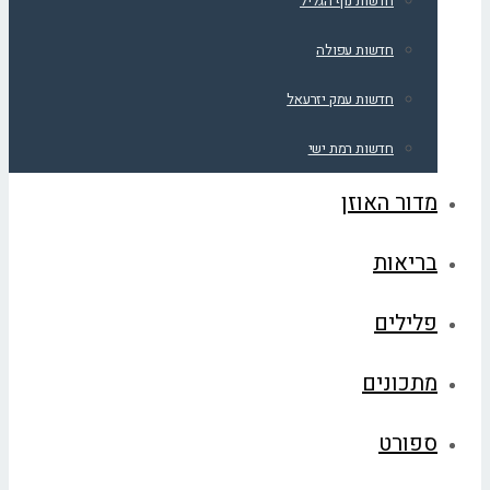
חדשות נוף הגליל
חדשות עפולה
חדשות עמק יזרעאל
חדשות רמת ישי
מדור האוזן
בריאות
פלילים
מתכונים
ספורט