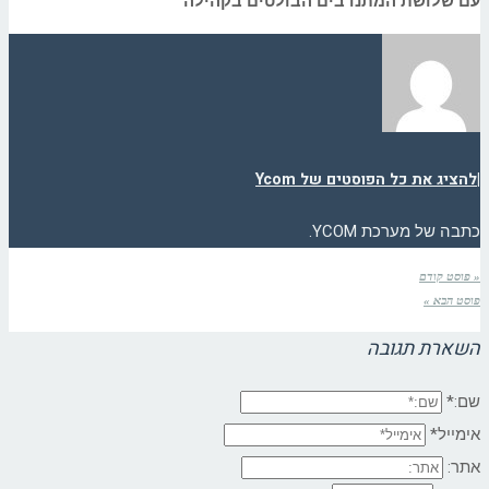
עם שלושת המתנדבים הבולטים בקהילה
|
להציג את כל הפוסטים של Ycom
כתבה של מערכת YCOM.
« פוסט קודם
פוסט הבא »
השארת תגובה
שם:*
אימייל*
אתר: