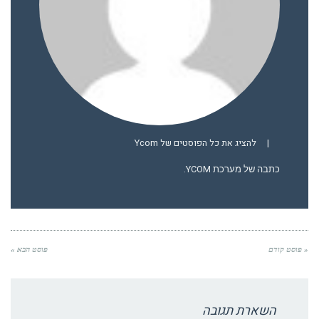
|
להציג את כל הפוסטים של Ycom
כתבה של מערכת YCOM.
« פוסט קודם
פוסט הבא »
השארת תגובה