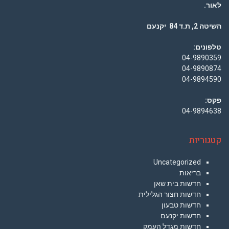
לאור.
השיטה 2, ת.ד 84 יקנעם
טלפונים:
04-9890359
04-9890874
04-9894590
פקס:
04-9894638
קטגוריות
Uncategorized
בריאות
חדשות בית שאן
חדשות חצור הגלילית
חדשות טבעון
חדשות יקנעם
חדשות מגדל העמק