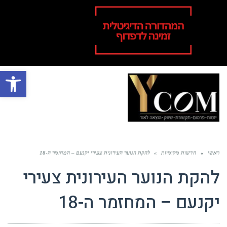
פתח סרגל
תפר
ראשי
»
חדשות מקומיות
»
להקת הנוער העירונית צעירי יקנעם – המחזמר ה-18
להקת הנוער העירונית צעירי
יקנעם – המחזמר ה-18