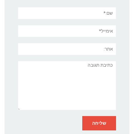
שם:*
אימייל*
אתר:
תגובה