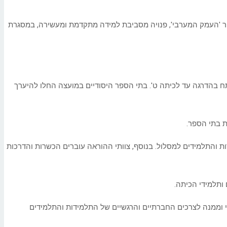
ספר 'העמק המערבי', פנויה מסביבת למידה מתקדמת ומעשירה, במסגרת
תח בהדרגה עד לכיתה ט'. בתי הספר היסודיים במועצה החלו להיערך
ת בתי הספר.
ידות והתלמידים למסלול. בנוסף, צוותי ההוראה עוברים הכשרות והדרכות
ותלמידי הכיתה.
לי וממנה לצרכים החברתיים והרגשיים של התלמידות והתלמידים