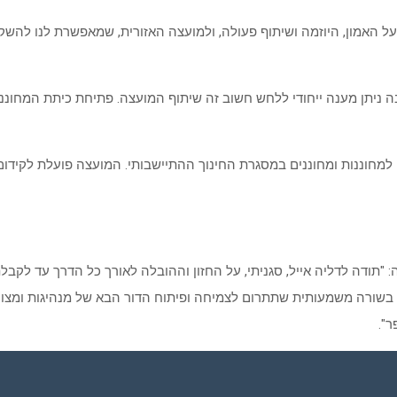
על האמון, היוזמה ושיתוף פעולה, ולמועצה האזורית, שמאפשרת לנו להש
ניתן מענה ייחודי ללחש חשוב זה שיתוף המועצה. פתיחת כיתת המחונני
 למחוננות ומחוננים במסגרת החינוך ההתיישבותי. המועצה פועלת לקידו
נה: "תודה לדליה אייל, סגניתי, על החזון וההובלה לאורך כל הדרך עד לק
בשורה משמעותית שתתרום לצמיחה ופיתוח הדור הבא של מנהיגות ומצוי
ר".