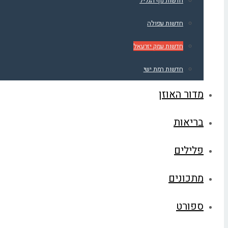
חדשות נוף הגליל
חדשות עפולה
חדשות עמק יזרעאל
חדשות רמת ישי
מדור האוזן
בריאות
פלילים
מתכונים
ספורט