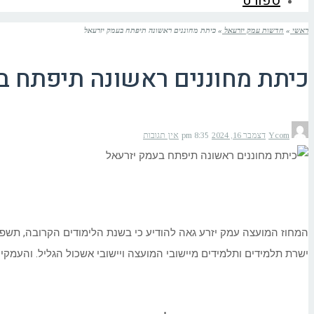
ספורט
ראשי
»
חדשות עמק יזרעאל
»
כיתת מחוננים ראשונה תיפתח בעמק יזרעאל
כיתת מחוננים ראשונה תיפתח ב
Ycom
דצמבר 16, 2024
8:35 pm
אין תגובות
המחוז המועצה עמק יזרע גאה להודיע כי בשנת הלימודים הקרובה, תשפ"ו
ישרת תלמידים ותלמידים מיישובי המועצה ויישובי אשכול הגליל. והעמקים