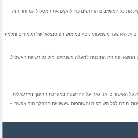
קיע את כל המשאבים הדרושים כדי להקים את המסלול המיוחד הזה
ם.ות היא צעד משמעותי נוסף במימוש הפוטנציאל של תלמידים ותלמידי
ם הנושא ופתיחת התוכנית למעלה משנתיים, מול כל רשויות האשכול,
בלת כל האישורים. אני גאה על החדשנות במערכת החינוך היזרעאלית,
נות. תודה לכל השותפים והשותפות שעשו את המהלך הזה אפשרי –