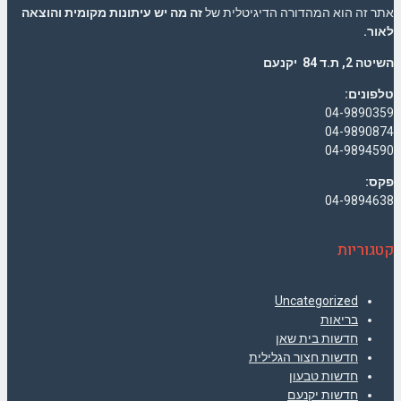
אתר זה הוא המהדורה הדיגיטלית של
זה מה יש עיתונות מקומית והוצאה
לאור.
השיטה 2, ת.ד 84 יקנעם
טלפונים:
04-9890359
04-9890874
04-9894590
פקס:
04-9894638
קטגוריות
Uncategorized
בריאות
חדשות בית שאן
חדשות חצור הגלילית
חדשות טבעון
חדשות יקנעם