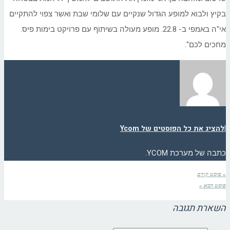
בקיץ ולבוא למופע הגדול שנקיים עם שלומי שבת ואשר צפוי להתקיים
אי"ה באמפי ב- 22.8. מופע מעולה בשיתוף עם פרויקט בימות פיס.
מחכים לכם".
|
להציג את כל הפוסטים של Ycom
כתבה של מערכת YCOM.
« פוסט קודם
פוסט הבא »
השארת תגובה