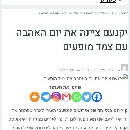
ספורט
ראשי
»
חדשות מקומיות
»
יקנעם ציינה את יום האהבה עם צמד מופעים
יקנעם ציינה את יום האהבה
עם צמד מופעים
Ycom
אוגוסט 9, 2023
10:38 am
אין תגובות
שתפו את העמוד
קיץ חם במיוחד של אירועים לתושבי העיר:
לאחר שפתחה את
חודש יולי עם שני מופעים גדולים לנוער ולילדים נפתח חודש אוגוסט
אף הוא בעיריית יקנעם עם צמד אירועים גדולים נוסף שכלל מופע