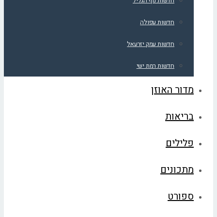
חדשות נוף הגליל
חדשות עפולה
חדשות עמק יזרעאל
חדשות רמת ישי
מדור האוזן
בריאות
פלילים
מתכונים
ספורט