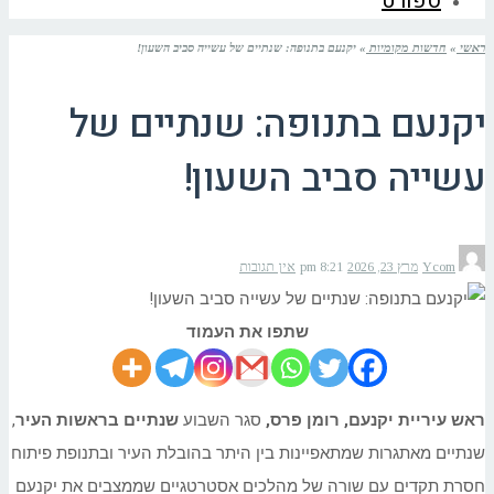
ספורט
ראשי
»
חדשות מקומיות
»
יקנעם בתנופה: שנתיים של עשייה סביב השעון!
יקנעם בתנופה: שנתיים של
עשייה סביב השעון!
Ycom
מרץ 23, 2026
8:21 pm
אין תגובות
שתפו את העמוד
ראש עיריית יקנעם, רומן פרס,
סגר השבוע
שנתיים בראשות העיר
,
שנתיים מאתגרות שמתאפיינות בין היתר בהובלת העיר ובתנופת פיתוח
חסרת תקדים עם שורה של מהלכים אסטרטגיים שממצבים את יקנעם