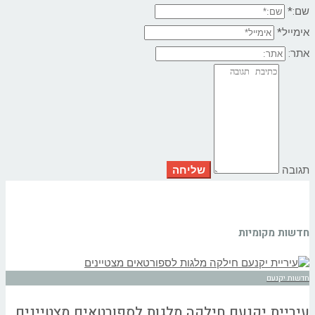
שם:*
אימייל*
אתר:
תגובה
חדשות מקומיות
חדשות יקנעם
עיריית יקנעם חילקה מלגות לספורטאים מצטיינים