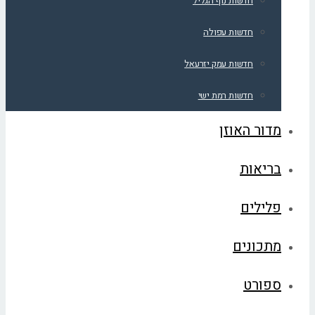
חדשות נוף הגליל
חדשות עפולה
חדשות עמק יזרעאל
חדשות רמת ישי
מדור האוזן
בריאות
פלילים
מתכונים
ספורט