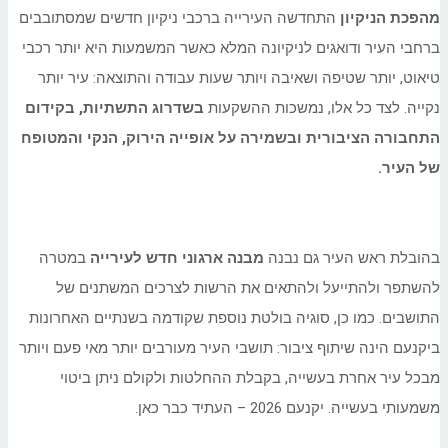
מהפכת הניקיון
התחדשה העירייה ברכבי ניקיון חדשים שמסתובבים
ברחבי העיר ודואגים לניקיונה המלא כאשר המשמעות היא יותר רכבי
טיאוט, יותר שטיפה ושאיבה ויותר שעות עבודה והתוצאה: עיר יותר
נקייה. לצד כל אלו, נמשכות ההשקעות
בשדרוג התשתיות, בקידום
התחבורה הציבורית ובשמירה על אופייה הירוק, הנקי והמטופח
של העיר
.
בהובלת ראש העיר גם נבנה
מבנה ארגוני חדש לעירייה
במטרה
להשתפר ולהתייעל ולהתאים את הרשות לצרכים המשתנים של
התושבים. כמו כן, סוגיה בולטת נוספת שקודמה בשנתיים האחרונות
ביקנעם הינה שיתוף ציבור: תושבי העיר מעורבים יותר מאי פעם ויותר
מבכל עיר אחרת בעשייה, בקבלת ההחלטות ולקולם ניתן ביטוי
משמעותי בעשייה. יקנעם 2026 – העתיד כבר כאן.