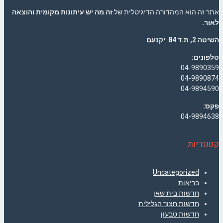
אתר זה הוא המהדורה הדיגיטלית של
זה מה יש עיתונות מקומית והוצאה
לאור.
השיטה 2, ת.ד 84 יקנעם
טלפונים:
04-9890359
04-9890874
04-9894590
פקס:
04-9894638
קטגוריות
Uncategorized
בריאות
חדשות בית שאן
חדשות חצור הגלילית
חדשות טבעון