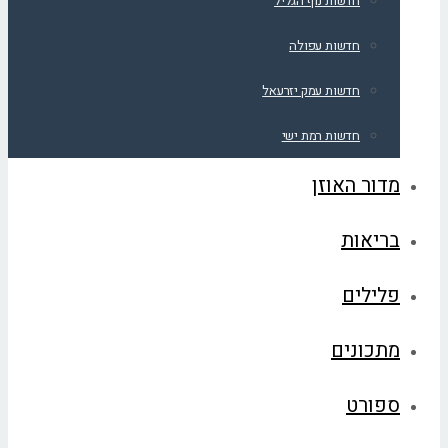
חדשות נוף הגליל
חדשות עפולה
חדשות עמק יזרעאל
חדשות רמת ישי
מדור האוזן
בריאות
פלילים
מתכונים
ספורט