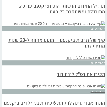
תרגיל החירום הרשותי הוכיח: יקנעם ערוכה,
מתורגלת ומשתפרת כל העת
חדשות יקנעם
קיץ של תרבות ביקנעם – מופע מחווה ל-20 שנות
מחזות זמר
חדשות יקנעם
תכירו את רס"ל לירון דוד
חדשות יקנעם
הונחו אבני פינה להקמת 6 כיתות גני ילדים ביקנעם