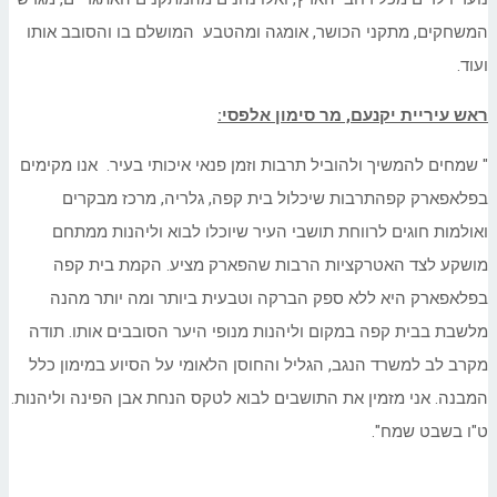
המשחקים, מתקני הכושר, אומגה ומהטבע המושלם בו והסובב אותו
ועוד.
ראש עיריית יקנעם, מר סימון אלפסי:
" שמחים להמשיך ולהוביל תרבות וזמן פנאי איכותי בעיר. אנו מקימים
בפלאפארק קפהתרבות שיכלול בית קפה, גלריה, מרכז מבקרים
ואולמות חוגים לרווחת תושבי העיר שיוכלו לבוא וליהנות ממתחם
מושקע לצד האטרקציות הרבות שהפארק מציע. הקמת בית קפה
בפלאפארק היא ללא ספק הברקה וטבעית ביותר ומה יותר מהנה
מלשבת בבית קפה במקום וליהנות מנופי היער הסובבים אותו. תודה
מקרב לב למשרד הנגב, הגליל והחוסן הלאומי על הסיוע במימון כלל
המבנה. אני מזמין את התושבים לבוא לטקס הנחת אבן הפינה וליהנות.
ט"ו בשבט שמח".