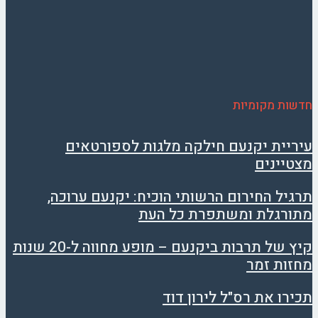
חדשות מקומיות
עיריית יקנעם חילקה מלגות לספורטאים
מצטיינים
תרגיל החירום הרשותי הוכיח: יקנעם ערוכה,
מתורגלת ומשתפרת כל העת
קיץ של תרבות ביקנעם – מופע מחווה ל-20 שנות
מחזות זמר
תכירו את רס"ל לירון דוד