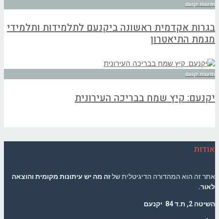
חדשות יקנעם
בגרות אקדמית ראשונה ביקנעם לתלמידות ותלמידי
מגמת התיאטרון
חדשות יקנעם
יקנעם: קיץ שמח בבריכה העירונית
אודות
אתר זה הוא המהדורה הדיגיטלית של
זה מה יש עיתונות מקומית והוצאה
לאור.
השיטה 2, ת.ד 84 יקנעם