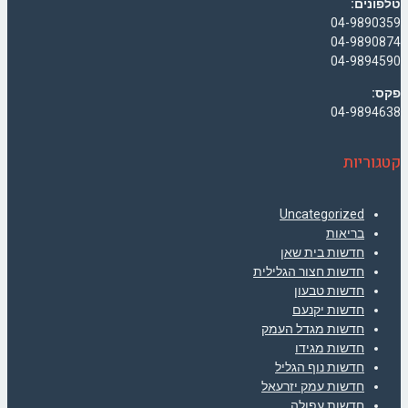
טלפונים:
04-9890359
04-9890874
04-9894590
פקס:
04-9894638
קטגוריות
Uncategorized
בריאות
חדשות בית שאן
חדשות חצור הגלילית
חדשות טבעון
חדשות יקנעם
חדשות מגדל העמק
חדשות מגידו
חדשות נוף הגליל
חדשות עמק יזרעאל
חדשות עפולה