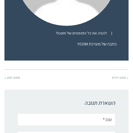
|
להציג את כל הפוסטים של Ycom
כתבה של מערכת YCOM.
« פוסט קודם
פוסט הבא »
השארת תגובה
שם:*