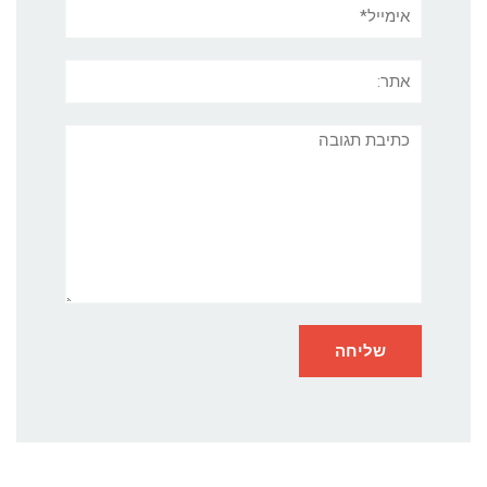
אימייל*
אתר:
תגובה