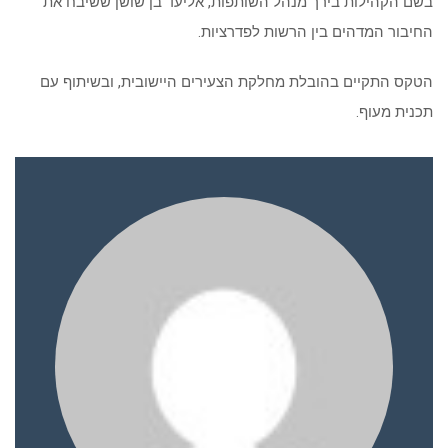
בשם הקהילות בירך מנהל השותפות, אליעד בן שושן ששיבח את
החיבור המדהים בין הרשות לפדרציות.
הטקס התקיים בהובלת מחלקת הצעירים היישובית, ובשיתוף עם
תכנית מעוף.