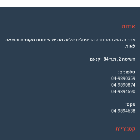
אודות
אתר זה הוא המהדורה הדיגיטלית של
זה מה יש עיתונות מקומית והוצאה
לאור.
השיטה 2, ת.ד 84 יקנעם
טלפונים:
04-9890359
04-9890874
04-9894590
פקס:
04-9894638
קטגוריות