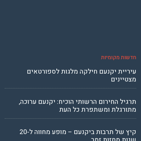
חדשות מקומיות
עיריית יקנעם חילקה מלגות לספורטאים
מצטיינים
תרגיל החירום הרשותי הוכיח: יקנעם ערוכה,
מתורגלת ומשתפרת כל העת
קיץ של תרבות ביקנעם – מופע מחווה ל-20
שנות מחזות זמר