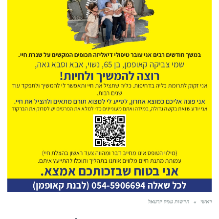
ראשי
»
חדשות עמק יזרעאל