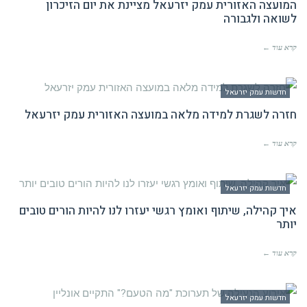
המועצה האזורית עמק יזרעאל מציינת את יום הזיכרון
לשואה ולגבורה
קרא עוד ←
חדשות עמק יזרעאל
חזרה לשגרת למידה מלאה במועצה האזורית עמק יזרעאל
קרא עוד ←
חדשות עמק יזרעאל
איך קהילה, שיתוף ואומץ רגשי יעזרו לנו להיות הורים טובים
יותר
קרא עוד ←
חדשות עמק יזרעאל