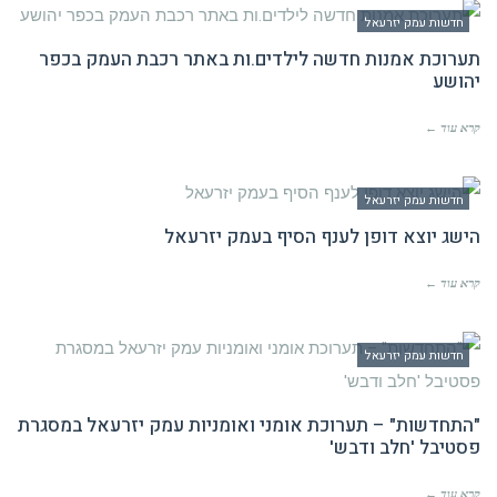
חדשות עמק יזרעאל
תערוכת אמנות חדשה לילדים.ות באתר רכבת העמק בכפר
יהושע
קרא עוד ←
חדשות עמק יזרעאל
הישג יוצא דופן לענף הסיף בעמק יזרעאל
קרא עוד ←
חדשות עמק יזרעאל
"התחדשות" – תערוכת אומני ואומניות עמק יזרעאל במסגרת
פסטיבל 'חלב ודבש'
קרא עוד ←