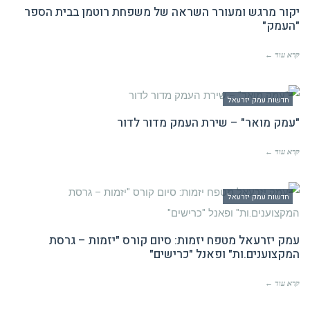
יקור מרגש ומעורר השראה של משפחת רוטמן בבית הספר
"העמק"
קרא עוד ←
חדשות עמק יזרעאל
"עמק מואר" – שירת העמק מדור לדור
קרא עוד ←
חדשות עמק יזרעאל
עמק יזרעאל מטפח יזמות: סיום קורס "יזמות – גרסת
המקצוענים.ות" ופאנל "כרישים"
קרא עוד ←