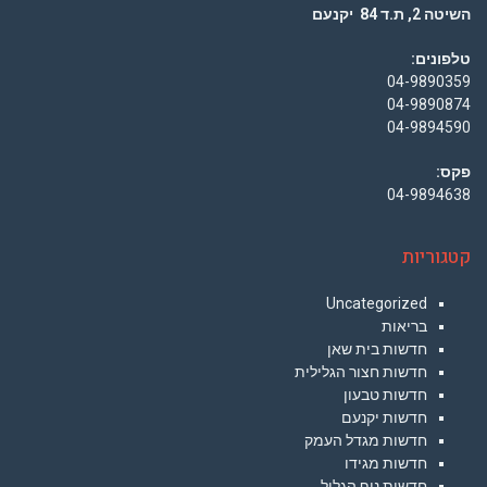
השיטה 2, ת.ד 84 יקנעם
טלפונים:
04-9890359
04-9890874
04-9894590
פקס:
04-9894638
קטגוריות
Uncategorized
בריאות
חדשות בית שאן
חדשות חצור הגלילית
חדשות טבעון
חדשות יקנעם
חדשות מגדל העמק
חדשות מגידו
חדשות נוף הגליל