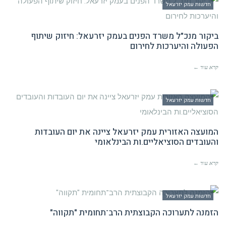
חדשות עמק יזרעאל
ביקור מנכ"ל משרד הפנים בעמק יזרעאל: חיזוק שיתוף
הפעולה והיערכות לחירום
קרא עוד ←
חדשות עמק יזרעאל
המועצה האזורית עמק יזרעאל ציינה את יום העובדות
והעובדים הסוציאליים.ות הבינלאומי
קרא עוד ←
חדשות עמק יזרעאל
הזמנה לתערוכה הקבוצתית הרב־תחומית "תקווה"