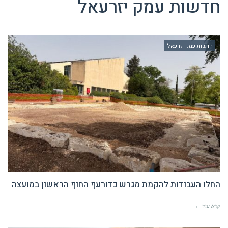
חדשות עמק יזרעאל
חדשות עמק יזרעאל
החלו העבודות להקמת מגרש כדורעף החוף הראשון במועצה
קרא עוד ←