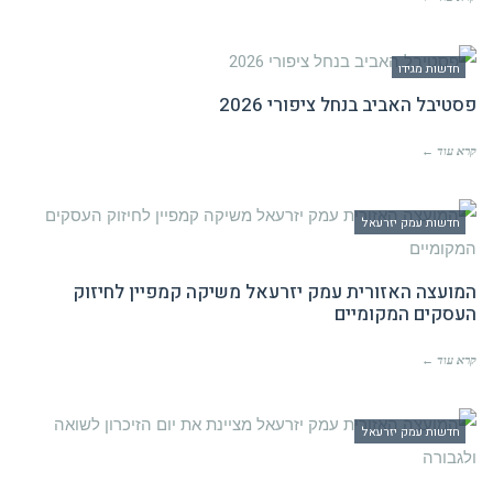
חדשות מגידו
פסטיבל האביב בנחל ציפורי 2026
קרא עוד ←
חדשות עמק יזרעאל
המועצה האזורית עמק יזרעאל משיקה קמפיין לחיזוק
העסקים המקומיים
קרא עוד ←
חדשות עמק יזרעאל