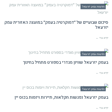
חדשות עמק יזרעאל
סיכום שבועיים של ״דמוקרטיה בעמק״ במועצה האזורית עמק
יזרעאל
קרא עוד ←
חדשות עמק יזרעאל
בעמק יזרעאל שוויון מגדרי בספורט מתחיל בחינוך
קרא עוד ←
חדשות עמק יזרעאל
בעמק יזרעאל נפגשות חקלאות, תיירות ויזמות בכוס יין
קרא עוד ←