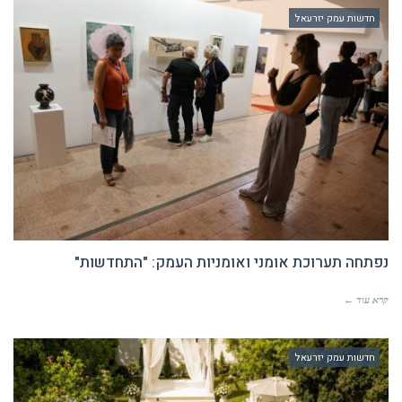
חדשות עמק יזרעאל
נפתחה תערוכת אומני ואומניות העמק: "התחדשות"
קרא עוד ←
חדשות עמק יזרעאל