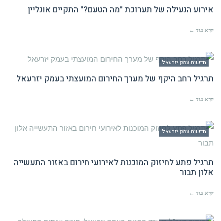
אירוע הנעילה של תערוכת "מה הטעם?" התקיים אונליין
קרא עוד ←
חדשות עמק יזרעאל
תרגיל רחב היקף של מערך החירום המועצתי בעמק יזרעאל
קרא עוד ←
חדשות עמק יזרעאל
תרגיל פתע לחיזוק המוכנות לאירועי חירום באזור התעשייה
אלון תבור
קרא עוד ←