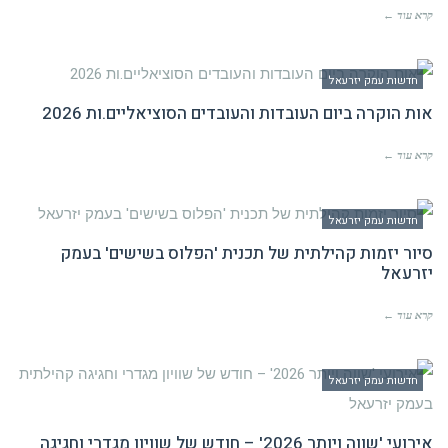
קרא עוד ←
חדשות עמק יזרעאל
אות הוקרה ביום העובדות והעובדים הסוציאליים.ות 2026
קרא עוד ←
חדשות עמק יזרעאל
סיור יזמות קהילתית של תכנית 'הפלוס בשישים' בעמק
יזרעאל
קרא עוד ←
חדשות עמק יזרעאל
אירועי 'שווה ויותר 2026' – חודש של שוויון מגדרי וחגיגה