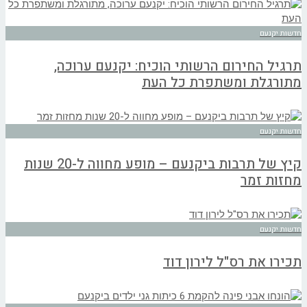
חדשות יקנעם
תרגיל החירום הרשותי הוכיח: יקנעם ערוכה,
מתורגלת ומשתפרת כל העת
חדשות יקנעם
קיץ של תרבות ביקנעם – מופע מחווה ל-20 שנות
מחזות זמר
חדשות יקנעם
תכירו את רס"ל לירון דוד