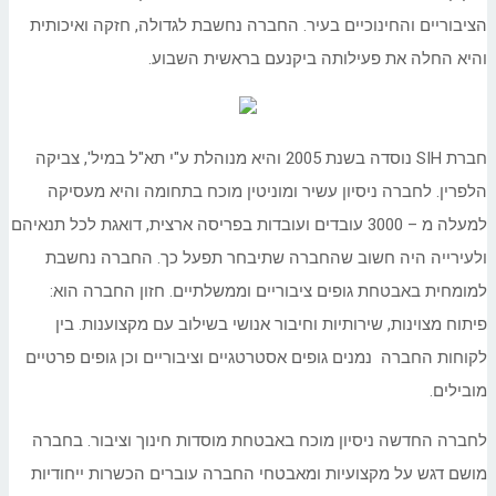
הציבוריים והחינוכיים בעיר. החברה נחשבת לגדולה, חזקה ואיכותית
והיא החלה את פעילותה ביקנעם בראשית השבוע.
חברת SIH נוסדה בשנת 2005 והיא מנוהלת ע"י תא"ל במיל', צביקה
הלפרין. לחברה ניסיון עשיר ומוניטין מוכח בתחומה והיא מעסיקה
למעלה מ – 3000 עובדים ועובדות בפריסה ארצית, דואגת לכל תנאיהם
ולעירייה היה חשוב שהחברה שתיבחר תפעל כך. החברה נחשבת
למומחית באבטחת גופים ציבוריים וממשלתיים. חזון החברה הוא:
פיתוח מצוינות, שירותיות וחיבור אנושי בשילוב עם מקצוענות. בין
לקוחות החברה נמנים גופים אסטרטגיים וציבוריים וכן גופים פרטיים
מובילים.
לחברה החדשה ניסיון מוכח באבטחת מוסדות חינוך וציבור. בחברה
מושם דגש על מקצועיות ומאבטחי החברה עוברים הכשרות ייחודיות