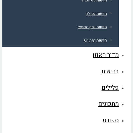
חדשות נוף הגליל
חדשות עפולה
חדשות עמק יזרעאל
חדשות רמת ישי
מדור האוזן
בריאות
פלילים
מתכונים
ספורט