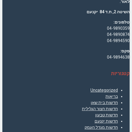
לאור.
השיטה 2, ת.ד 84 יקנעם
טלפונים:
04-9890359
04-9890874
04-9894590
פקס:
04-9894638
קטגוריות
Uncategorized
בריאות
חדשות בית שאן
חדשות חצור הגלילית
חדשות טבעון
חדשות יקנעם
חדשות מגדל העמק