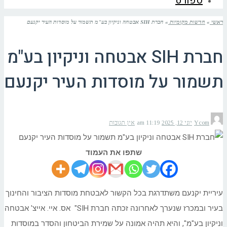
ספורט
ראשי
»
חדשות מקומיות
»
חברת SIH אבטחה וניקיון בע"מ תשמור על מוסדות העיר יקנעם
חברת SIH אבטחה וניקיון בע"מ
תשמור על מוסדות העיר יקנעם
Ycom
יוני 12, 2025
11:19 am
אין תגובות
שתפו את העמוד
עיריית יקנעם משתדרגת בכל הקשור לאבטחת מוסדות הציבור והחינוך
בעיר ובמכרז שנערך לאחרונה זכתה חברת SIH" אס. איי. אייצ' אבטחה
וניקיון בע"מ", והיא תהיה אמונה על שמירת הביטחון והסדר במוסדות