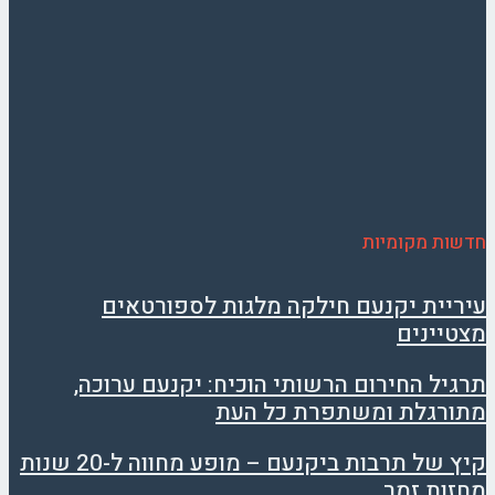
חדשות מקומיות
עיריית יקנעם חילקה מלגות לספורטאים
מצטיינים
תרגיל החירום הרשותי הוכיח: יקנעם ערוכה,
מתורגלת ומשתפרת כל העת
קיץ של תרבות ביקנעם – מופע מחווה ל-20 שנות
מחזות זמר