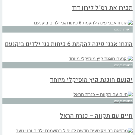
תכירו את רס"ל לירון דוד
חדשות יקנעם
הונחו אבני פינה להקמת 6 כיתות גני ילדים ביקנעם
חדשות יקנעם
יקנעם חוגגת קיץ מוסיקלי מיוחד
חדשות יקנעם
חיים עם תקווה – כנרת הראל