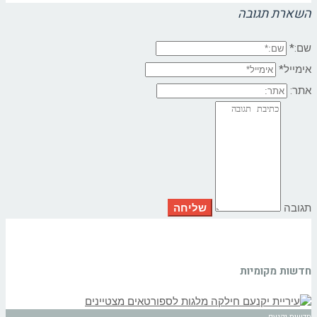
השארת תגובה
שם:*
אימייל*
אתר:
תגובה
חדשות מקומיות
חדשות יקנעם