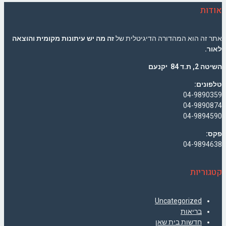
אודות
אתר זה הוא המהדורה הדיגיטלית של
זה מה יש עיתונות מקומית והוצאה
לאור.
השיטה 2, ת.ד 84 יקנעם
טלפונים:
04-9890359
04-9890874
04-9894590
פקס:
04-9894638
קטגוריות
Uncategorized
בריאות
חדשות בית שאן