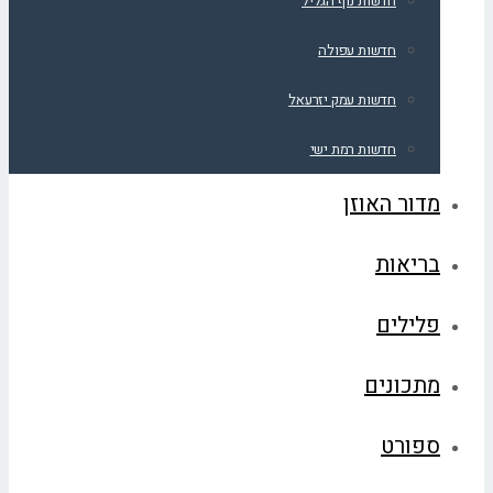
חדשות נוף הגליל
חדשות עפולה
חדשות עמק יזרעאל
חדשות רמת ישי
מדור האוזן
בריאות
פלילים
מתכונים
ספורט