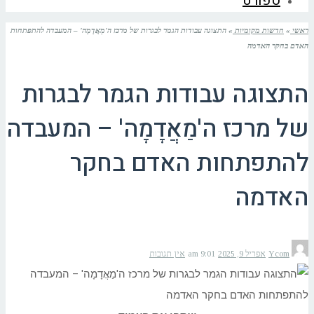
ספורט
ראשי
»
חדשות מקומיות
»
התצוגה עבודות הגמר לבגרות של מרכז ה'מַאֲדָמָה' – המעבדה להתפתחות
האדם בחקר האדמה
התצוגה עבודות הגמר לבגרות
של מרכז ה'מַאֲדָמָה' – המעבדה
להתפתחות האדם בחקר
האדמה
Ycom
אפריל 9, 2025
9:01 am
אין תגובות