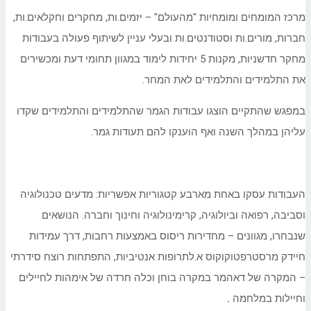
מרכז המומחים ומומחיות "מהעולם" – יזמים.ות, מחקרים וחקלאים.ות,
חברות, מורים.ות וסטודנטים.ות ובעלי עניין לשיתוף פעולה בעבודות
מחקר חדשניות, מקנות 5 יחידות לימוד במגוון תחומי דעת ומכשירים
את התלמידים והתלמידים לאת המחר.
במפגש שהתקיים הוצגו עבודות הגמר שהתלמידים והתלמידים שקדו
עליהן במהלך השנה ואף הוענקו להם תעודות גמר.
העבודות עסקו באחת מארבע קטגוריות אפשריות: מדעים טכנולוגיה
וסביבה, רפואה וביולוגיה, קרימינולוגיה וחינוך וחברה. הנושאים
שנבחרו, מגוונים – מחדירות ריסוס באמצעות רחבות, דרך עמידות
חיידק מרסטרפטוקוקוס א.לתרופות אנטיביות, התפתחות רוצח סידרתי
– המקרה של דאהמר במקרה בוחן וכלה חרדה של אימהות לחיילים
וחיילות במלחמה
.