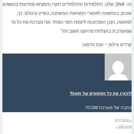
וה- DNA. שלנו. התלמידות והתלמידים חקרו והמציאו פתרונות בנושאים
שונים, בהתאמה לאתגרי המציאות המשתנה, בארץ ובעולם. כך,
למעשה, הם.ן הופכים.ות ליזמות ויזמי המחר. אני מברכת את כל מי
שמעורב.ת בהצלחת פרויקט חשוב זה!"
קרדיט צילום – ענת חרמוני.
|
להציג את כל הפוסטים של Ycom
כתבה של מערכת YCOM.
« פוסט קודם
פוסט הבא »