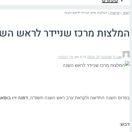
ספורט
ראשי
»
בריאות
»
המלצות מרכז שניידר לראש השנה
המלצות מרכז שניידר לראש הש
Ycom
ספטמבר 25, 2024
6:29 pm
אין תגובות
בפרוס השנה החדשה ולקראת ערב ראש השנה תשפ"ה,
דפנה זיו בוסאנ
דבש: