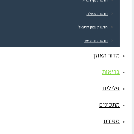
חדשות נוף הגליל
חדשות עפולה
חדשות עמק יזרעאל
חדשות רמת ישי
מדור האוזן
בריאות
פלילים
מתכונים
ספורט