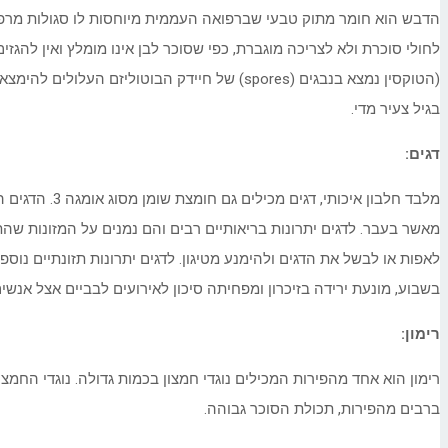
הדבש הוא חומר מתוק טבעי שברפואה העממית מיוחסות לו סגולות מרפא 
לחולי סוכרת ולא לצריכה מוגברת, כפי שסוכר לבן אינו מומלץ ואין להג
(הטוקסין נמצא בנבגים (spores) של חיידק הב
בגיל צעיר מדי.
דגים:
לאפות או לבשל את הדגים ולהימנע מטיגון. לדגים יתרונות תזונתיים נוספ
בשבוע, מונעת ירידה בזיכרון ומפחיתה סיכון לאירועים לבביים אצל אנשים
רימון:
רימון הוא אחד מהפירות המכילים נוגדי חמצון בכמות גדולה. נוגדי החמצון
ברבים מהפירות, תכולת הסוכר גבוהה.