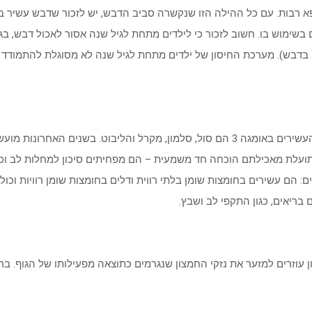
רבות. עם כל ההילה הזו שנקשרה סביב הדבש, יש לזכור שדבש עשיר בסוכר
זים בשימוש בו. חשוב לזכור כי לילדים מתחת לגיל שנה אסור לאכול דבש,
וטוליזם העלולים להימצא בדבש). מערכת החיסון של ילדים מתחת לגיל שנה לא מסוגל
ים: הם עשירים בחומצות שומן בלתי רווית ודלים בחומצות שומן רוויות וכול
 בריאים, כגון התקפי לב ושבץ.
 עוזרים למזער את נזקי החמצון שנגרמים כתוצאה מפעילותו של הגוף. בריא 