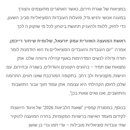
במציאות של שגרת חירום, כאשר האתגרים מתעצמים והצורך
במענה אנושי ורגיש גדל, פועלות העובדות הסוציאליות סביב השעון,
כדי לחזק, ללוות ולהעניק תחושת ביטחון לכל מי שזקוק.ה לכך
.
ראשת המועצה האזורית עמק יזרעאל, שלומית שיחור רייכמן
,
אמרה:
"
יום העובדות והעובדים הסוציאליים.ות הוא הזדמנות לומר
תודה גדולה לנשים המדהימות באגף קהילה ורווחה שלנו. אתן
נמצאות שם תמיד – ברגעים הקטנים והגדולים, בשגרה ובחירום, עם
רגישות, מקצועיות ולב רחב. בתקופה המורכבת שאנו חווים, התרומה
שלכן לחוסן הקהילתי היא עצומה. אתן עמוד תווך עבור התושבות
והתושבים, ואנו גאים וגאות בכן
."
בנוסף, במסגרת קמפיין "שאגת הלביאות 2026" של איגוד היועצות
לקידום מעמד האישה ברשויות המקומיות, בחרה המועצה להוקיר
שתי עובדות סוציאליות מובילות – עדי חמו ונרי בן שושן
.