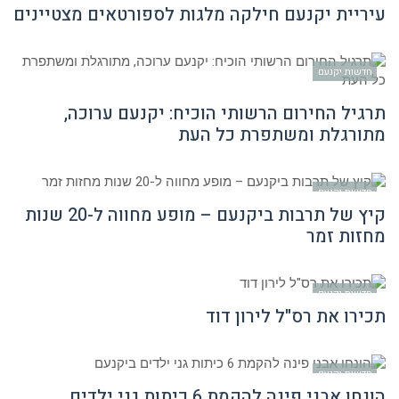
עיריית יקנעם חילקה מלגות לספורטאים מצטיינים
חדשות יקנעם
תרגיל החירום הרשותי הוכיח: יקנעם ערוכה,
מתורגלת ומשתפרת כל העת
חדשות יקנעם
קיץ של תרבות ביקנעם – מופע מחווה ל-20 שנות
מחזות זמר
חדשות יקנעם
תכירו את רס"ל לירון דוד
חדשות יקנעם
הונחו אבני פינה להקמת 6 כיתות גני ילדים