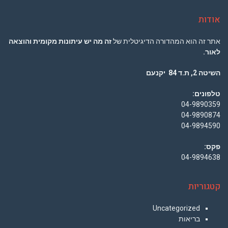
אודות
אתר זה הוא המהדורה הדיגיטלית של
זה מה יש עיתונות מקומית והוצאה
לאור.
השיטה 2, ת.ד 84 יקנעם
טלפונים:
04-9890359
04-9890874
04-9894590
פקס:
04-9894638
קטגוריות
Uncategorized
בריאות