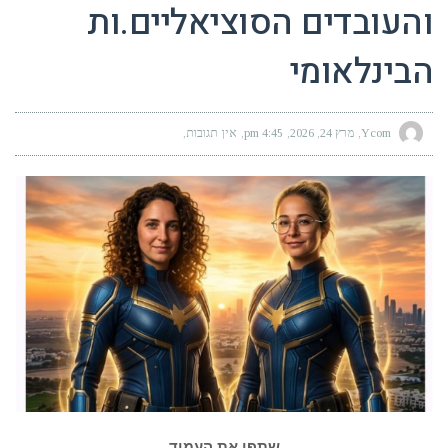
והעובדים הסוציאליים.ות
הבינלאומי
Ycom
מרץ 24, 2026
4:45 pm
אין תגובות
שתפו את העמוד