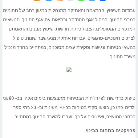
עבודות השיפוץ, ההתאמה והאחזקה מתנהלות במגוון רחב של תחומים
במבני החינוך, בניהול אגף ההנדסה ובתיאום עם אגף החינוך. הנושאים
המרכזיים המטופלים: הצבת כיתות חדשות, שיפוץ מבנים והתאמתם
לצרכים חינוכיים-פדגוגיים, עבודות אחזקת מנע/שבר שונות, טיפול
בנושאי בטיחות ונגישות וסקירת עצים מסוכנים, כמתחייב בחוזר מנכ"ל
משרד החינוך.
טיפול בדרישות לפי דו"חות הבטיחות מתבצעות בימים אלה בכ- 80 גני
ילדים. כמו כן, בוצעו סקרי בטיחות בכ-70 מעונות וב- 20 בתי ספר
ברחבי המועצה, ואישורים על כך יועברו למשרד החינוך כמתחייב.
פרויקטים בתחום הבינוי
: