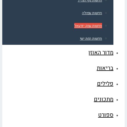
חדשות נוף הגליל
חדשות עפולה
חדשות עמק יזרעאל
חדשות רמת ישי
מדור האוזן
בריאות
פלילים
מתכונים
ספורט