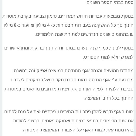
ספח בבתי הספר השונים.
בנוסף, מבוצעות עבודות חידוש תמרורים, סימון וצביעה בקרבת מוסדות
חינוך סך כל ההשקעה בעבודות הבטיחות כ- 4 מיליון ₪ ועוד כ-8 מיליון
₪ בתחומים שונים הנדרשים לפתיחת שנת הלימודים.
בנוסף לבינוי, כמדי שנה, נערכו במוסדות החינוך בדיקות ומתן אישורים
למגרשי ולאולמות הספורט.
מהנדס המועצה ומנהל אגף ההנדסה במועצה
אפיק ונה
:
"השנה
מבוצעת ע"י אגף הנדסה כמות חסרת תקדים של פרויקטים לשדרוג
סביבת הלמידה לפי החזון הפדגוגי ויצירת מרחבים מותאמים במוסדות
החינוך בכל רחבי המועצה.
צוות האגף נדרש למתן פתרונות מהירים ויצירתיים זאת על מנת לפתוח
את שנת הלימודים בתנאי בטיחות ואחזקה נאותים. ברצוני להודות
בהזדמנות זאת לצוות האגף על העבודה המאומצת, המסורה