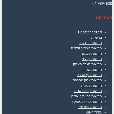
04-9894638
קטגוריות
Uncategorized
בריאות
חדשות בית שאן
חדשות חצור הגלילית
חדשות טבעון
חדשות יקנעם
חדשות מגדל העמק
חדשות מגידו
חדשות נוף הגליל
חדשות עמק יזרעאל
חדשות עפולה
חדשות קריית אתא
חדשות קריית ביאליק
חדשות קריית מוצקין
חדשות רמת ישי
מדור האוזן