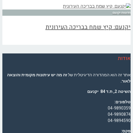
חדשות יקנעם
יקנעם: קיץ שמח בבריכה העירונית
אודות
אתר זה הוא המהדורה הדיגיטלית של
זה מה יש עיתונות מקומית והוצאה
לאור.
השיטה 2, ת.ד 84 יקנעם
טלפונים:
04-9890359
04-9890874
04-9894590
פקס: