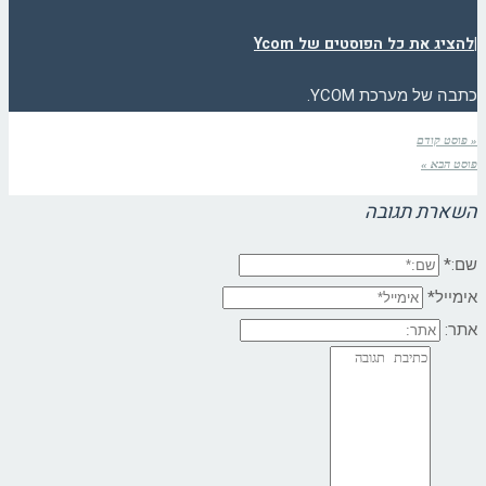
|
להציג את כל הפוסטים של Ycom
כתבה של מערכת YCOM.
« פוסט קודם
פוסט הבא »
השארת תגובה
שם:*
אימייל*
אתר: