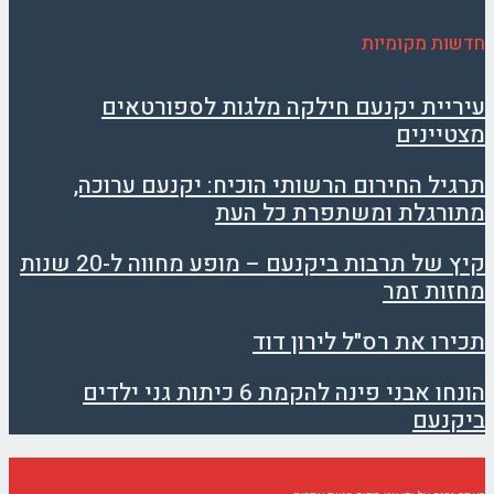
חדשות מקומיות
עיריית יקנעם חילקה מלגות לספורטאים
מצטיינים
תרגיל החירום הרשותי הוכיח: יקנעם ערוכה,
מתורגלת ומשתפרת כל העת
קיץ של תרבות ביקנעם – מופע מחווה ל-20 שנות
מחזות זמר
תכירו את רס"ל לירון דוד
הונחו אבני פינה להקמת 6 כיתות גני ילדים
ביקנעם