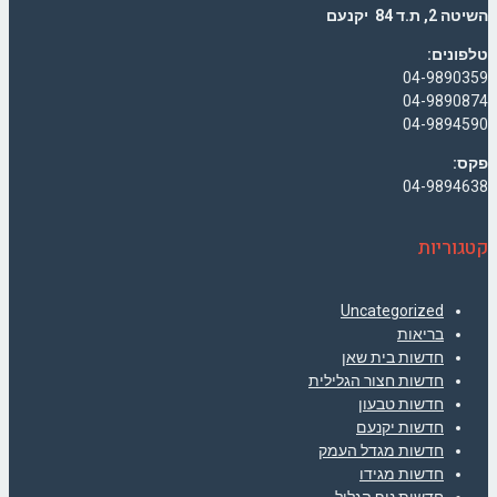
השיטה 2, ת.ד 84 יקנעם
טלפונים:
04-9890359
04-9890874
04-9894590
פקס:
04-9894638
קטגוריות
Uncategorized
בריאות
חדשות בית שאן
חדשות חצור הגלילית
חדשות טבעון
חדשות יקנעם
חדשות מגדל העמק
חדשות מגידו
חדשות נוף הגליל