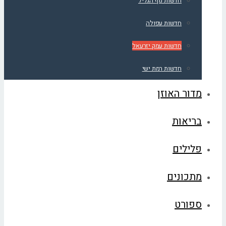
חדשות נוף הגליל
חדשות עפולה
חדשות עמק יזרעאל
חדשות רמת ישי
מדור האוזן
בריאות
פלילים
מתכונים
ספורט