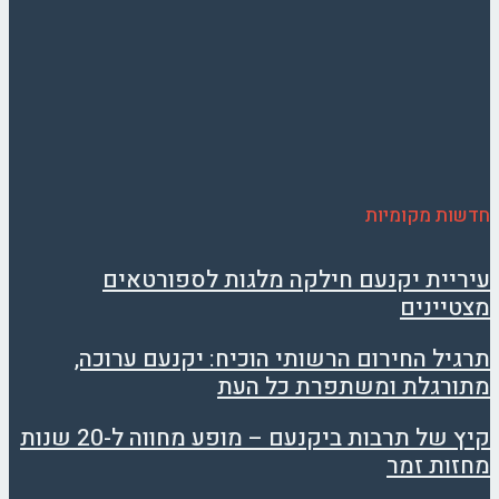
חדשות מקומיות
עיריית יקנעם חילקה מלגות לספורטאים
מצטיינים
תרגיל החירום הרשותי הוכיח: יקנעם ערוכה,
מתורגלת ומשתפרת כל העת
קיץ של תרבות ביקנעם – מופע מחווה ל-20 שנות
מחזות זמר