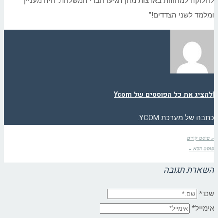
לחלוקה למחוזות בארצות מהן הגיעו חברי המשלחת. היה מעניין
ומלמד לשני הצדדים!"
|
להציג את כל הפוסטים של Ycom
כתבה של מערכת YCOM.
« פוסט קודם
פוסט הבא »
השארת תגובה
שם:*
אימייל*