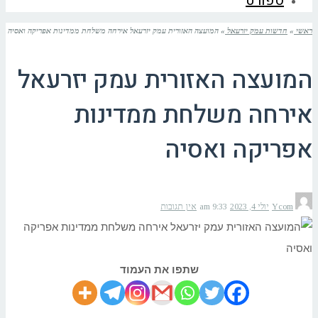
ספורט
ראשי
»
חדשות עמק יזרעאל
»
המועצה האזורית עמק יזרעאל אירחה משלחת ממדינות אפריקה ואסיה
המועצה האזורית עמק יזרעאל
אירחה משלחת ממדינות
אפריקה ואסיה
Ycom
יולי 4, 2023
9:33 am
אין תגובות
שתפו את העמוד