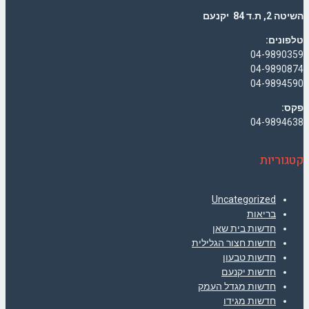
השיטה 2, ת.ד 84 יקנעם
טלפונים:
04-9890359
04-9890874
04-9894590
פקס:
04-9894638
קטגוריות
Uncategorized
בריאות
חדשות בית שאן
חדשות חצור הגלילית
חדשות טבעון
חדשות יקנעם
חדשות מגדל העמק
חדשות מגידו