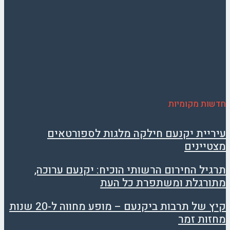
חדשות מקומיות
עיריית יקנעם חילקה מלגות לספורטאים
מצטיינים
תרגיל החירום הרשותי הוכיח: יקנעם ערוכה,
מתורגלת ומשתפרת כל העת
קיץ של תרבות ביקנעם – מופע מחווה ל-20 שנות
מחזות זמר