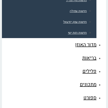
חדשות נוף הגליל
חדשות עפולה
חדשות עמק יזרעאל
חדשות רמת ישי
מדור האוזן
בריאות
פלילים
מתכונים
ספורט