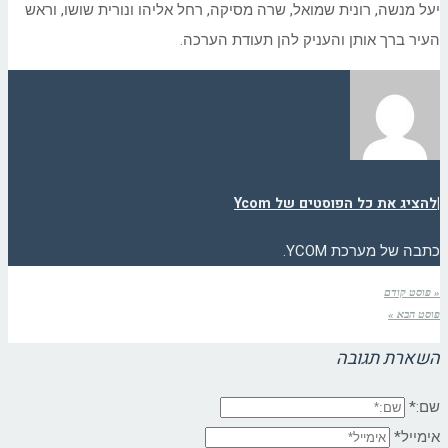
יעל מנשה, רונית שמואל, שרה מסיקה, רחל אליהו ונורית שושו, וראש
העיר ברך אותן והעניק להן תעודת הערכה.
|
להציג את כל הפוסטים של Ycom
כתבה של מערכת YCOM.
« פוסט קודם
פוסט הבא »
השארת תגובה
שם:*
אימייל*