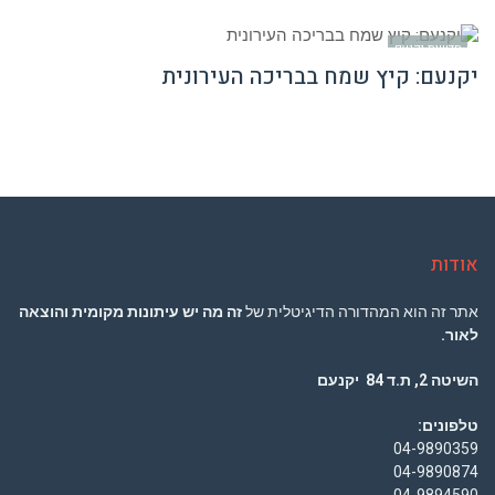
חדשות יקנעם
יקנעם: קיץ שמח בבריכה העירונית
אודות
אתר זה הוא המהדורה הדיגיטלית של
זה מה יש עיתונות מקומית והוצאה
לאור.
השיטה 2, ת.ד 84 יקנעם
טלפונים:
04-9890359
04-9890874