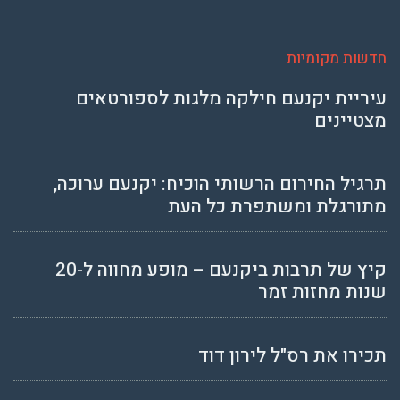
חדשות מקומיות
עיריית יקנעם חילקה מלגות לספורטאים
מצטיינים
תרגיל החירום הרשותי הוכיח: יקנעם ערוכה,
מתורגלת ומשתפרת כל העת
קיץ של תרבות ביקנעם – מופע מחווה ל-20
שנות מחזות זמר
תכירו את רס"ל לירון דוד