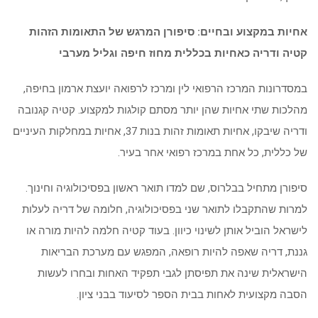
אחיות במקצוע ובחיים: סיפורן המרגש של התאומות הזהות
קטיה ודריה כאחיות בכללית מחוז חיפה וגליל מערבי
במסדרונות המרכז הרפואי לין ומרכז לרפואה יועצת ארמון בחיפה,
מהלכות שתי אחיות שהן יותר מסתם קולגות למקצוע. קטיה קגנובה
ודריה שיבקו, אחיות תאומות זהות בנות 37, אחיות במחלקות העיניים
של כללית, כל אחת במרכז רפואי אחר בעיר.
סיפורן מתחיל בבלרוס, שם למדו תואר ראשון בפסיכולוגיה וחינוך.
למרות שהתקבלו לתואר שני בפסיכולוגיה, חלומה של דריה לעלות
לישראל הוביל אותן לשינוי כיוון. בעוד קטיה חלמה להיות מורה או
גננת, דריה שאפה להיות רופאה, המפגש עם מערכת הבריאות
הישראלית שינה את תפיסתן לגבי תפקיד האחות ובחרו לעשות
הסבה מקצועית לאחות בבית הספר לסיעוד בבני ציון.