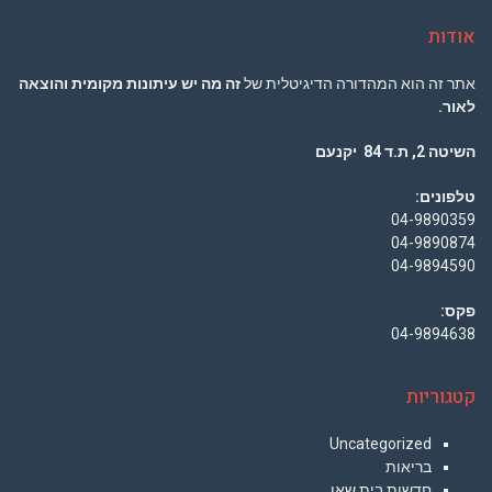
אודות
אתר זה הוא המהדורה הדיגיטלית של
זה מה יש עיתונות מקומית והוצאה
לאור.
השיטה 2, ת.ד 84 יקנעם
טלפונים:
04-9890359
04-9890874
04-9894590
פקס:
04-9894638
קטגוריות
Uncategorized
בריאות
חדשות בית שאן