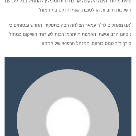
פיזית מתונה הינה השקעה ארוכת טווח ומומלץ להתחיל בכל גיל, עם
השלכות חיוביות הן לטובת הגוף והן לטובת המוח".
"אנו מאחלים לד"ר עמאר הצלחה רבה בתפקידו החדש ובטוחים כי
ניסיונו הרב וגישתו האמפתית יתרמו רבות לשירותי השיקום במחוז"
בירך ד"ר טנוס כורזום, המנהל הרפואי של המחוז.