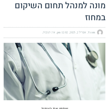
מונה למנהל תחום השיקום
במחוז
Ycom
אפריל 2, 2025
12:02 pm
אין תגובות
שתפו את העמוד