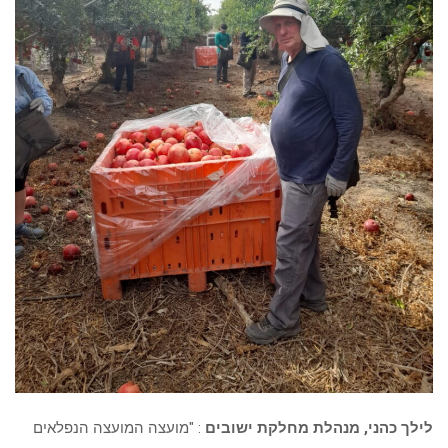
לילך כהני, מנהלת מחלקת ישובים
: "מועצה המועצה הנפלאים