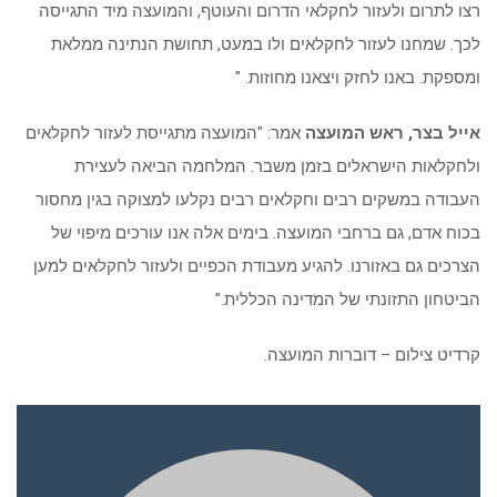
רצו לתרום ולעזור לחקלאי הדרום והעוטף, והמועצה מיד התגייסה
לכך. שמחנו לעזור לחקלאים ולו במעט, תחושת הנתינה ממלאת
ומספקת. באנו לחזק ויצאנו מחוזות. "
אייל בצר, ראש המועצה
אמר: "המועצה מתגייסת לעזור לחקלאים
ולחקלאות הישראלים בזמן משבר. המלחמה הביאה לעצירת
העבודה במשקים רבים וחקלאים רבים נקלעו למצוקה בגין מחסור
בכוח אדם, גם ברחבי המועצה. בימים אלה אנו עורכים מיפוי של
הצרכים גם באזורנו. להגיע מעבודת הכפיים ולעזור לחקלאים למען
הביטחון התזונתי של המדינה הכללית."
קרדיט צילום – דוברות המועצה.