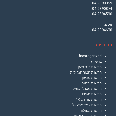
04-9890359
04-9890874
04-9894590
פקס:
04-9894638
קטגוריות
Uncategorized
בריאות
חדשות בית שאן
חדשות חצור הגלילית
חדשות טבעון
חדשות יקנעם
חדשות מגדל העמק
חדשות מגידו
חדשות נוף הגליל
חדשות עמק יזרעאל
חדשות עפולה
חדשות קריית אתא