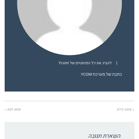
|
להציג את כל הפוסטים של Ycom
כתבה של מערכת YCOM.
« פוסט קודם
פוסט הבא »
השארת תגובה