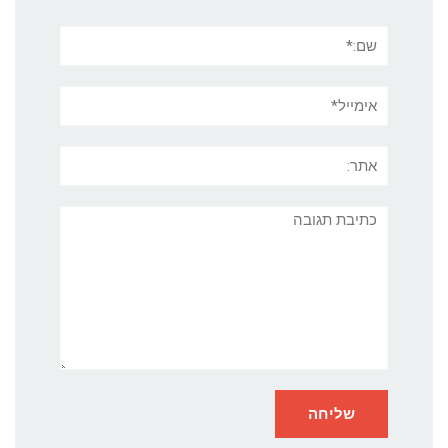
שם:*
אימייל*
אתר:
תגובה