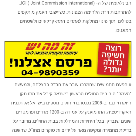
הבינלאומית של ה- JCI ( Joint Commission International),
להתרחבות זירת הלחימה הצפונית, כשיישובי העמק מותקפים
בטילים ותוך פינוי מחלקות לאתרים התת-קרקעיים ולשטחים
המוגנים.
זו הפעם החמישית שהמרכז עובר את הבדק בהצלחה, ולמעשה
"העמק" היה בית החולים הראשון בישראל קיבל את התו תקן
היוקרתי כבר ב-2008 נכנסו בתי חולים נוספים בישראל אל תכנית
האקרדיטציה. התו מוענק על עמידה ב-1200 מדדים ופרמטרים
שונים שנבדקו בכל היחידות והמחלקות בבית החולים. מדובר על
בדיקת מחמירה ומקיפה מאד על ידי צוות סוקרים מחו"ל, שהשנה