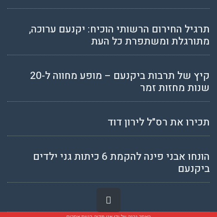
תרגיל החירום הרשותי הוכיח: יקנעם ערוכה,
מתורגלת ומשתפרת כל העת
קיץ של תרבות ביקנעם – מופע מחווה ל-20
שנות מחזות זמר
תכירו את רס"ל לירון דוד
הונחו אבני פינה להקמת 6 כיתות גני ילדים
ביקנעם
גלילה
לראש
האתר נבנה על ידי
אגו מדיה בניית אתרים