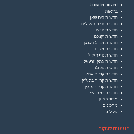
Uncategorized
בריאות
חדשות בית שאן
חדשות חצור הגלילית
חדשות טבעון
חדשות יקנעם
חדשות מגדל העמק
חדשות מגידו
חדשות נוף הגליל
חדשות עמק יזרעאל
חדשות עפולה
חדשות קריית אתא
חדשות קריית ביאליק
חדשות קריית מוצקין
חדשות רמת ישי
מדור האוזן
מתכונים
פלילים
מוזמנים לעקוב