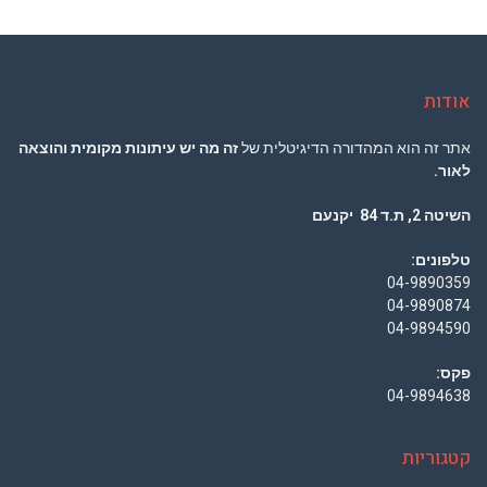
אודות
אתר זה הוא המהדורה הדיגיטלית של
זה מה יש עיתונות מקומית והוצאה
לאור.
השיטה 2, ת.ד 84 יקנעם
טלפונים:
04-9890359
04-9890874
04-9894590
פקס:
04-9894638
קטגוריות